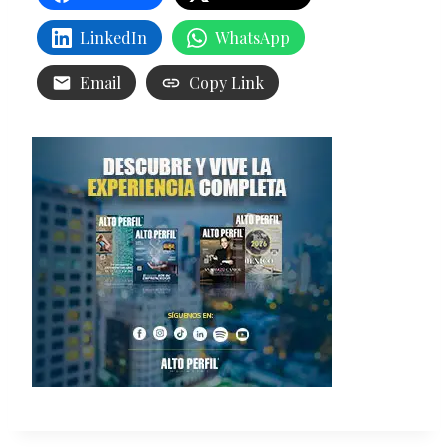
LinkedIn
WhatsApp
Email
Copy Link