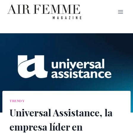
Saltar
al
contenido
TRENDY
Universal Assistance, la
empresa líder en