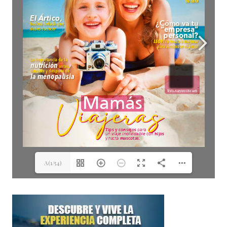
A(1/54)