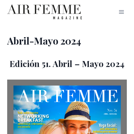
Saltar
al
contenido
Abril-Mayo 2024
Edición 51. Abril – Mayo 2024