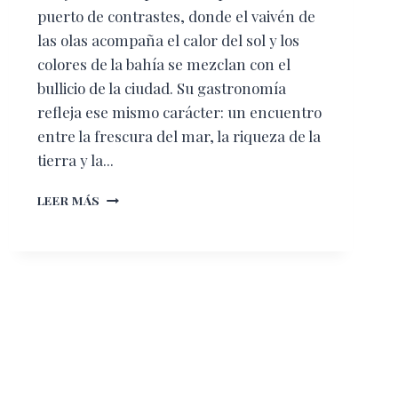
puerto de contrastes, donde el vaivén de
las olas acompaña el calor del sol y los
colores de la bahía se mezclan con el
bullicio de la ciudad. Su gastronomía
refleja ese mismo carácter: un encuentro
entre la frescura del mar, la riqueza de la
tierra y la...
TONY’S
LEER MÁS
BISTRO:
UN
CONCEPTO
GASTRONÓMICO
ÚNICO