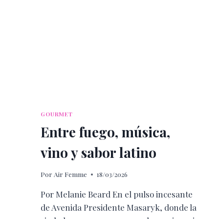
GOURMET
Entre fuego, música,
vino y sabor latino
Por
Air Femme
18/03/2026
Por Melanie Beard En el pulso incesante
de Avenida Presidente Masaryk, donde la