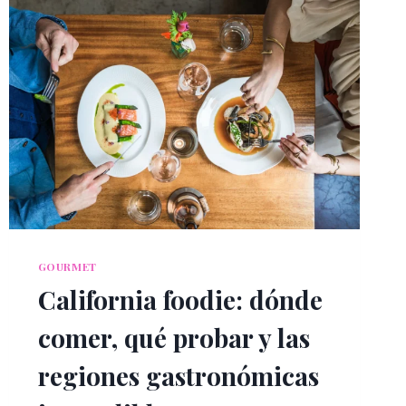
GOURMET
California foodie: dónde
comer, qué probar y las
regiones gastronómicas