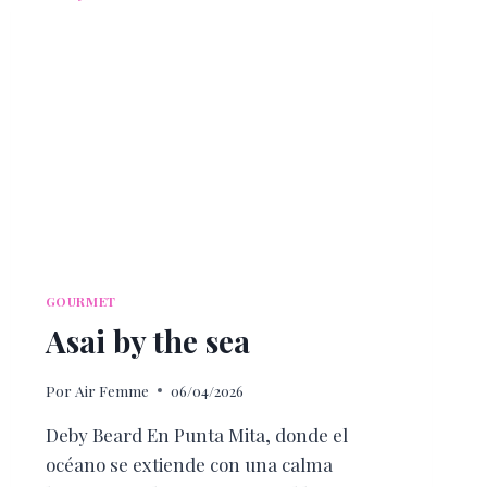
GOURMET
Asai by the sea
Por
Air Femme
06/04/2026
Deby Beard En Punta Mita, donde el
océano se extiende con una calma