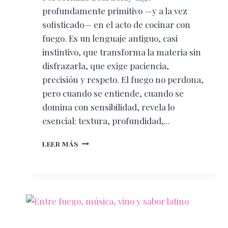
profundamente primitivo —y a la vez
sofisticado— en el acto de cocinar con
fuego. Es un lenguaje antiguo, casi
instintivo, que transforma la materia sin
disfrazarla, que exige paciencia,
precisión y respeto. El fuego no perdona,
pero cuando se entiende, cuando se
domina con sensibilidad, revela lo
esencial: textura, profundidad,...
DONDE
LEER MÁS
EL
FUEGO
ES
PROTAGONISTA:
CARNIVORE