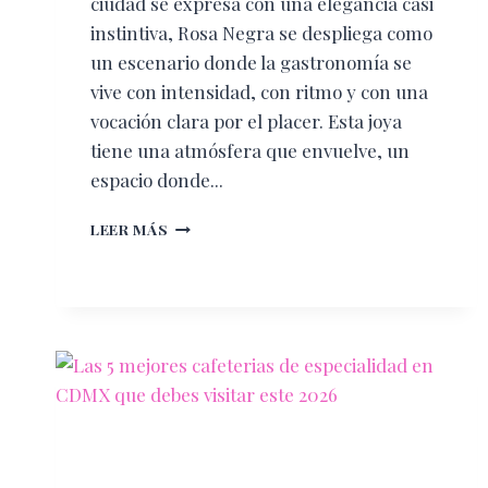
ciudad se expresa con una elegancia casi
instintiva, Rosa Negra se despliega como
un escenario donde la gastronomía se
vive con intensidad, con ritmo y con una
vocación clara por el placer. Esta joya
tiene una atmósfera que envuelve, un
espacio donde...
ENTRE
LEER MÁS
FUEGO,
MÚSICA,
VINO
Y
SABOR
LATINO