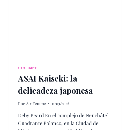
SENTIDOS
GOURMET
ASAI Kaiseki: la
delicadeza japonesa
Por
Air Femme
11/03/2026
Deby Beard En el complejo de Neuchâtel
Cuadrante Polanco, en la Ciudad de