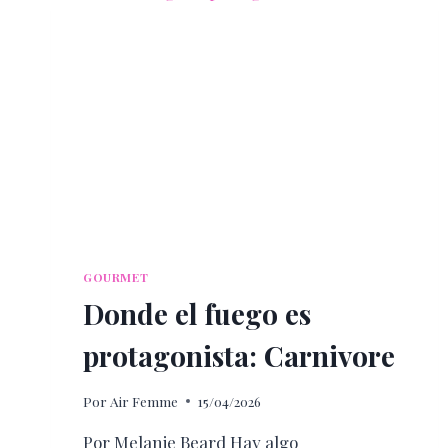
EN
NOGADA
EN
MÉXICO?
GOURMET
Donde el fuego es
protagonista: Carnivore
Por
Air Femme
15/04/2026
Por Melanie Beard Hay algo