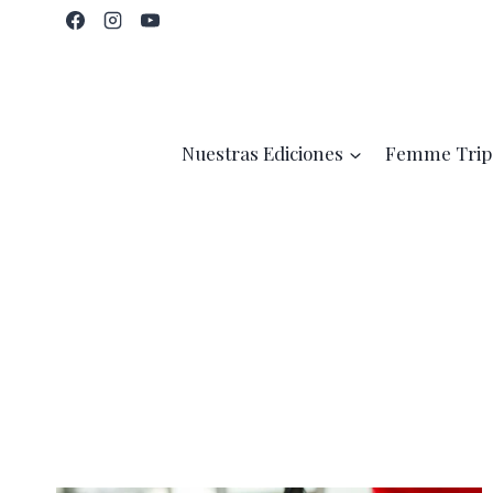
Saltar
al
contenido
Nuestras Ediciones
Femme Trip