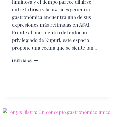
luminosa y el tiempo parece diluirse
entre la brisa y la luz, la experiencia
gastronómica encuentra una de sus
expresiones más refinadas en ASAI.
Frente al mar, dentro del entorno
privilegiado de Kupuri, este espacio
propone una cocina que se siente tan...
ASAI
LEER MÁS
BY
THE
SEA