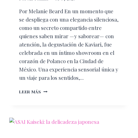
Por Melanie Beard En un momento que
se despliega con una elegancia silenciosa,
como un secreto compartido entre
quienes saben mirar —y saborear— con
atención, la degustación de Kaviari, fue
celebrada en un íntimo showroom en el
corazón de Polanco en la Ciudad de
México. Una experiencia sensorial única y
un viaje para los sentidos,...
EL
LEER MÁS
ARTE
DEL
CAVIAR:
UNA
EXPERIENCIA
QUE
TRASCIENDE