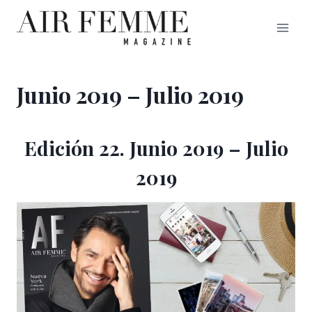
Saltar
al
contenido
Junio 2019 – Julio 2019
Edición 22. Junio 2019 – Julio
2019