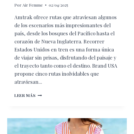
Por
Air Femme
02/04/2025
Amtrak ofrece rutas que atraviesan algunos
de los escenarios más impresionantes del
país, desde los bosques del Pacífico hasta el
corazón de Nueva Inglaterra. Recorrer
Estados Unidos en tren es una forma única
de viajar sin prisas, disfrutando del paisaje y
el trayecto tanto como el destino. Brand USA
propone cinco rutas inolvidables que
atraviesan...
VÍAS
LEER MÁS
QUE
FLORECEN:
CINCO
VIAJES
EN
TREN