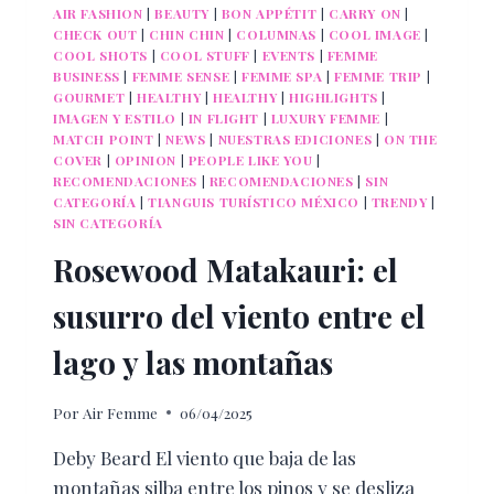
AIR FASHION
|
BEAUTY
|
BON APPÉTIT
|
CARRY ON
|
CHECK OUT
|
CHIN CHIN
|
COLUMNAS
|
COOL IMAGE
|
COOL SHOTS
|
COOL STUFF
|
EVENTS
|
FEMME
BUSINESS
|
FEMME SENSE
|
FEMME SPA
|
FEMME TRIP
|
GOURMET
|
HEALTHY
|
HEALTHY
|
HIGHLIGHTS
|
IMAGEN Y ESTILO
|
IN FLIGHT
|
LUXURY FEMME
|
MATCH POINT
|
NEWS
|
NUESTRAS EDICIONES
|
ON THE
COVER
|
OPINION
|
PEOPLE LIKE YOU
|
RECOMENDACIONES
|
RECOMENDACIONES
|
SIN
CATEGORÍA
|
TIANGUIS TURÍSTICO MÉXICO
|
TRENDY
|
SIN CATEGORÍA
Rosewood Matakauri: el
susurro del viento entre el
lago y las montañas
Por
Air Femme
06/04/2025
Deby Beard El viento que baja de las
montañas silba entre los pinos y se desliza