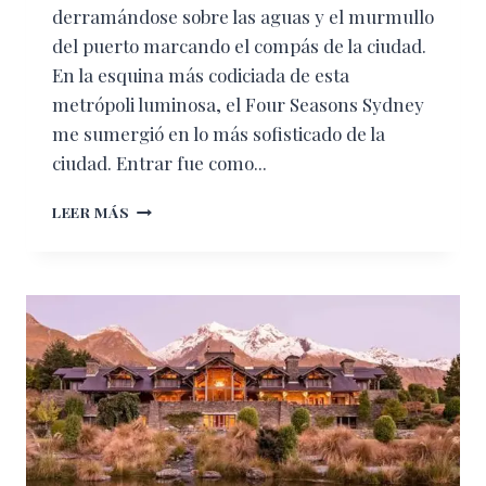
derramándose sobre las aguas y el murmullo
del puerto marcando el compás de la ciudad.
En la esquina más codiciada de esta
metrópoli luminosa, el Four Seasons Sydney
me sumergió en lo más sofisticado de la
ciudad. Entrar fue como...
BAJO
LEER MÁS
EL
INMENSO
CIELO
DE
SÍDNEY