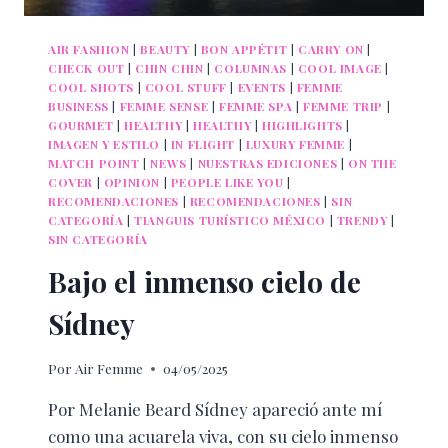
AIR FASHION
|
BEAUTY
|
BON APPÉTIT
|
CARRY ON
|
CHECK OUT
|
CHIN CHIN
|
COLUMNAS
|
COOL IMAGE
|
COOL SHOTS
|
COOL STUFF
|
EVENTS
|
FEMME
BUSINESS
|
FEMME SENSE
|
FEMME SPA
|
FEMME TRIP
|
GOURMET
|
HEALTHY
|
HEALTHY
|
HIGHLIGHTS
|
IMAGEN Y ESTILO
|
IN FLIGHT
|
LUXURY FEMME
|
MATCH POINT
|
NEWS
|
NUESTRAS EDICIONES
|
ON THE
COVER
|
OPINION
|
PEOPLE LIKE YOU
|
RECOMENDACIONES
|
RECOMENDACIONES
|
SIN
CATEGORÍA
|
TIANGUIS TURÍSTICO MÉXICO
|
TRENDY
|
SIN CATEGORÍA
Bajo el inmenso cielo de
Sídney
Por
Air Femme
04/05/2025
Por Melanie Beard Sídney apareció ante mí
como una acuarela viva, con su cielo inmenso