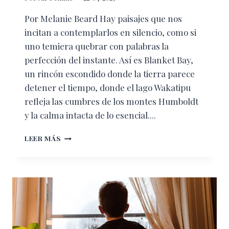
Por Melanie Beard Hay paisajes que nos
incitan a contemplarlos en silencio, como si
uno temiera quebrar con palabras la
perfección del instante. Así es Blanket Bay,
un rincón escondido donde la tierra parece
detener el tiempo, donde el lago Wakatipu
refleja las cumbres de los montes Humboldt
y la calma intacta de lo esencial....
DONDE
LEER MÁS
EL
SILENCIO
TIENE
SABOR