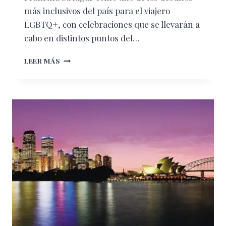
más inclusivos del país para el viajero
LGBTQ+, con celebraciones que se llevarán a
cabo en distintos puntos del…
EL
LEER MÁS
ESTADO
DE
NAYARIT
ABRAZA
A
TODOS