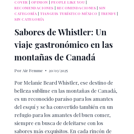
COVER
|
OPINION
|
PEOPLE LIKE YOU
|
RECOMENDACIONES
|
RECOMENDACIONES
|
SIN
CATEGORÍA
|
TIANGUIS TURÍSTICO MÉXICO
|
TRENDY
|
SIN CATEGORÍA
Sabores de Whistler: Un
viaje gastronómico en las
montañas de Canadá
Por
Air Femme
20/03/2025
Por Melanie Beard Whistler, ese destino de
belleza sublime en las montañas de Canadá,
es un reconocido paraíso para los amantes
del esquí y se ha convertido también en un
refugio para los amantes del buen comer,
siempre en busca de deleitarse con los
sabores más exquisitos. En cada rincón de