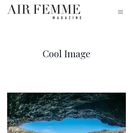
Saltar
al
contenido
Cool Image