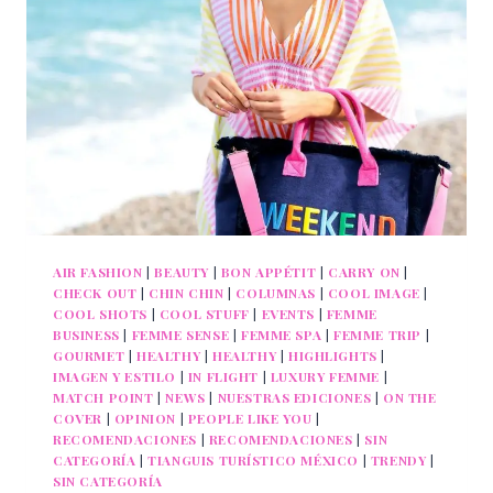
PARA
EXPLORAR
ESTADOS
UNIDOS
AIR FASHION
|
BEAUTY
|
BON APPÉTIT
|
CARRY ON
|
CHECK OUT
|
CHIN CHIN
|
COLUMNAS
|
COOL IMAGE
|
COOL SHOTS
|
COOL STUFF
|
EVENTS
|
FEMME
BUSINESS
|
FEMME SENSE
|
FEMME SPA
|
FEMME TRIP
|
GOURMET
|
HEALTHY
|
HEALTHY
|
HIGHLIGHTS
|
IMAGEN Y ESTILO
|
IN FLIGHT
|
LUXURY FEMME
|
MATCH POINT
|
NEWS
|
NUESTRAS EDICIONES
|
ON THE
COVER
|
OPINION
|
PEOPLE LIKE YOU
|
RECOMENDACIONES
|
RECOMENDACIONES
|
SIN
CATEGORÍA
|
TIANGUIS TURÍSTICO MÉXICO
|
TRENDY
|
SIN CATEGORÍA