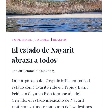
COOL IMAGE
|
GOURMET
|
HEALTHY
El estado de Nayarit
abraza a todos
Por
Air Femme
19/06/2025
La temporada del Orgullo brilla en todo el
estado con Nayarit Pride en Tepic y Bahía
Pride en Sayulita Esta temporada del
Orgullo, el estado mexicano de Nayarit
reafirma su lugar como uno de los destinos