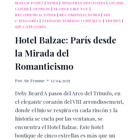
MATCH POINT
|
NEWS
|
NUESTRAS EDICIONES
|
ON THE
COVER
|
OPINION
|
PEOPLE LIKE YOU
|
RECOMENDACIONES
|
RECOMENDACIONES
|
SIN
CATEGORÍA
|
TIANGUIS TURÍSTICO MÉXICO
|
TRENDY
|
SIN CATEGORÍA
Hotel Balzac: París desde
la Mirada del
Romanticismo
Por
Air Femme
13/04/2025
Deby Beard A pasos del Arco del Triunfo, en
el elegante corazón del VIII arrondissement,
donde el lujo se respira en cada rincón y la
historia se cuela por las ventanas, se
encuentra el Hotel Balzac. Este hotel
boutique de cinco estrellas es más que un