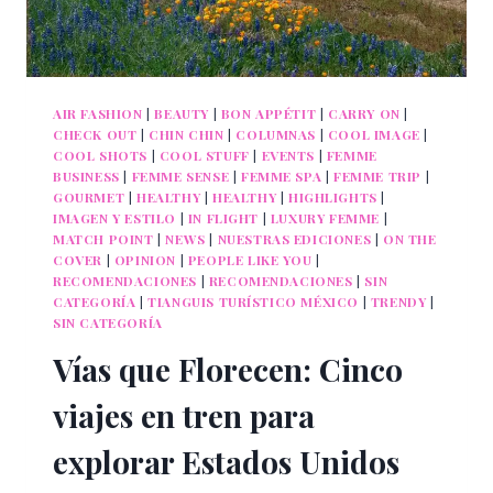
AIR FASHION
|
BEAUTY
|
BON APPÉTIT
|
CARRY ON
|
CHECK OUT
|
CHIN CHIN
|
COLUMNAS
|
COOL IMAGE
|
COOL SHOTS
|
COOL STUFF
|
EVENTS
|
FEMME
BUSINESS
|
FEMME SENSE
|
FEMME SPA
|
FEMME TRIP
|
GOURMET
|
HEALTHY
|
HEALTHY
|
HIGHLIGHTS
|
IMAGEN Y ESTILO
|
IN FLIGHT
|
LUXURY FEMME
|
MATCH POINT
|
NEWS
|
NUESTRAS EDICIONES
|
ON THE
COVER
|
OPINION
|
PEOPLE LIKE YOU
|
RECOMENDACIONES
|
RECOMENDACIONES
|
SIN
CATEGORÍA
|
TIANGUIS TURÍSTICO MÉXICO
|
TRENDY
|
SIN CATEGORÍA
Vías que Florecen: Cinco
viajes en tren para
explorar Estados Unidos