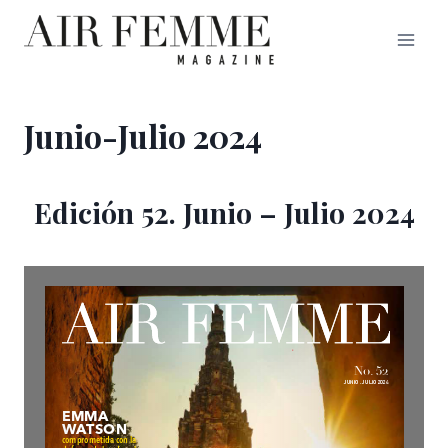
Saltar
al
contenido
Junio-Julio 2024
Edición 52. Junio – Julio 2024