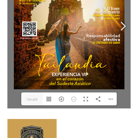
A(1/46)