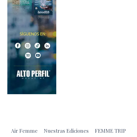
Air Femme
Nuestras Ediciones
FEMME TRIP