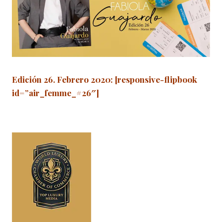
Edición 26. Febrero 2020
: [responsive-flipbook
id=”air_femme_#26″]