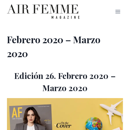
Saltar
al
contenido
Febrero 2020 – Marzo
2020
Edición 26. Febrero 2020 –
Marzo 2020