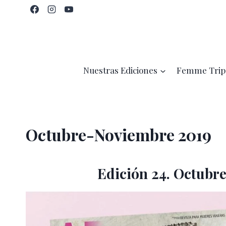
Saltar
al
contenido
Nuestras Ediciones
Femme Trip
Octubre-Noviembre 2019
Edición 24. Octubr