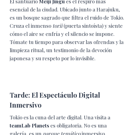
El santuario
Meiji Jingu
es el respiro más
esencial de la ciudad. Ubicado junto a Harajuku,
es un bosque sagrado que filtra el ruido de Tokio.
Cruza el inmenso
torii
(puerta sintoísta) y siente
cómo el aire se enfría y el silencio se impone.
Tómate tu tiempo para observar las ofrendas y la
limpieza ritual, un testimonio de la devoción
japonesa y su respeto por lo invisible.
Tarde: El Espectáculo Digital
Inmersivo
Tokio es la cuna del arte digital. Una visita a
teamLab Planets
es obligatoria. No es una
galería, es un
parque temático
inmersivo.