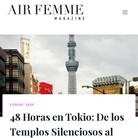
Saltar
al
contenido
FEMME TRIP
48 Horas en Tokio: De los
Templos Silenciosos al