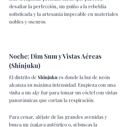
desafiar la perfección, un guiño a la rebeldía
sofisticada y la artesanía impecable en materiales
nobles y oscuros.
Noche: Dim Sum y Vistas Aéreas
(Shinjuku)
El distrito de
Shinjuku
es donde la luz de neón
alcanza su máxima intensidad. Empieza con una
visita a un
sky bar
para tomar un cóctel con vistas
panorámicas que cortan la respiración.
Para cenar, aléjate de las grandes avenidas y
busca un
izakaya
auténtico o, si buscas la