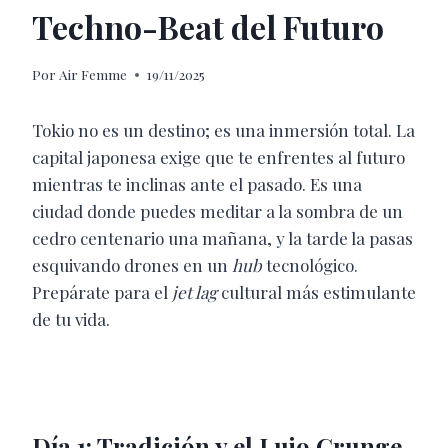
Techno-Beat del Futuro
Por
Air Femme
19/11/2025
Tokio no es un destino; es una inmersión total. La
capital japonesa exige que te enfrentes al futuro
mientras te inclinas ante el pasado. Es una
ciudad donde puedes meditar a la sombra de un
cedro centenario una mañana, y la tarde la pasas
esquivando drones en un
hub
tecnológico.
Prepárate para el
jet lag
cultural más estimulante
de tu vida.
Día 1: Tradición y el Lujo Grunge