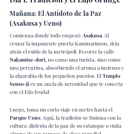
Mañana: El Antídoto de la Paz
(Asakusa y Ueno)
Comienza donde todo empezó:
Asakusa
. Al
cruzar la imponente puerta Kaminarimon, deja
atrás el ruido de la metrópoli. Recorre la calle
Nakamise-dori
, no como una turista, sino como
una peregrina, absorbiendo el aroma a incienso y
la algarabía de los pequeños puestos. El
Templo
Senso-ji
es un ancla de serenidad que te conecta
con el Edo feudal.
Luego, toma un corto viaje en metro hasta el
Parque Ueno
. Aquí, la tradición se fusiona con la
cultura: disfruta de la paz de su estanque o visita
alguno de sus museos de clase mundial.