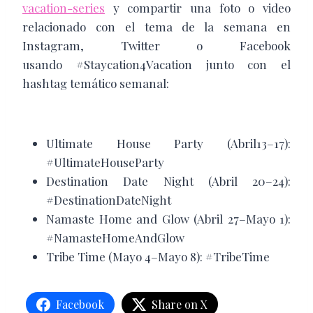
vacation-series
y compartir una foto o video
relacionado con el tema de la semana en
Instagram, Twitter o Facebook
usando #Staycation4Vacation junto con el
hashtag temático semanal:
Ultimate House Party (Abril13–17):
#UltimateHouseParty
Destination Date Night (Abril 20–24):
#DestinationDateNight
Namaste Home and Glow (Abril 27–Mayo 1):
#NamasteHomeAndGlow
Tribe Time (Mayo 4–Mayo 8): #TribeTime
Facebook
Share on X