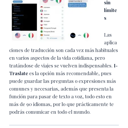
sin
límite
s
Las
aplica
ciones de traducción son cada vez más habituales
en varios aspectos de la vida cotidiana, pero
tratándose de viajes se vuelven indispensables.
I-
Traslate
es la opción más recomendable, pues
puede guardar las preguntas o expresiones más
comunes y necesarias, además que presenta la
función para pasar de texto a voz, todo esto en
más de 90 idiomas, por lo que prácticamente te
podrás comunicar en todo el mundo.