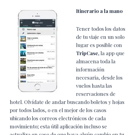
Itinerario a la mano
Tener todos los datos
de tu viaje en un solo
lugar es posible con
TripCase
, la app que
almacena toda la
información
necesaria, desde los
vuelos hasta las
reservaciones de
hotel. Olvídate de andar buscando boletos y hojas
por todos lados, o en el mejor de los casos
ubicando los correos electrónicos de cada
movimiento; esta útil aplicación incluso se
actualiza en caso de que haya algún cambio en tu