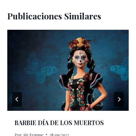
Publicaciones Similares
BARBIE DÍA DE LOS MUERTOS
Por
Air Femme
28/09/2022