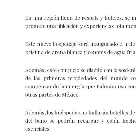
En una región llena de resorts y hoteles, se
promete una ubicación y experiencias totalmen
Este nuevo hospedaje será inaugurado el 1 de 
prístina de arena blanca y cenotes de agua fría
Además, este complejo se diseñó con la sosteni
de las primeras propiedades del mundo co
compensando la energía que Palmaïa usa con l
otras partes de México.
Además, los huéspedes no hallarán botellas de p
del baño se podrán recargar y están hecho
esenciales.