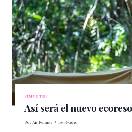
FEMME TRIP
Así será el nuevo ecores
Por
Air Femme
19/06/2020