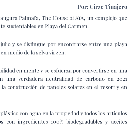
Por: Cirze Tinajero
 inaugura Palmaïa, The House of AïA, un complejo que
te sustentables en Playa del Carmen.
julio y se distingue por encontrarse entre una playa
 en medio de la selva virgen.
bilidad en mente y se esfuerza por convertirse en una
n una verdadera neutralidad de carbono en 2021
a construcción de paneles solares en el resort y en
lástico con agua en la propiedad y todos los artículos
s con ingredientes 100% biodegradables y aceites