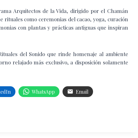
grama Arquitectos de la Vida, dirigido por el Chamán
de rituales como ceremonias del cacao, yoga, curación
emonias con plantas y prácticas antiguas que inspiran
ituales del Sonido que rinde homenaje al ambiente
rno relajado más exclusivo, a disposición solamente
kedIn
WhatsApp
Email