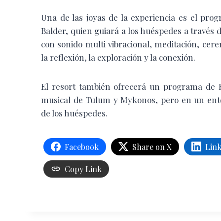
Una de las joyas de la experiencia es el pro
Balder, quien guiará a los huéspedes a través 
con sonido multi vibracional, meditación, cer
la reflexión, la exploración y la conexión.
El resort también ofrecerá un programa de R
musical de Tulum y Mykonos, pero en un ento
de los huéspedes.
Facebook
Share on X
Lin
Copy Link