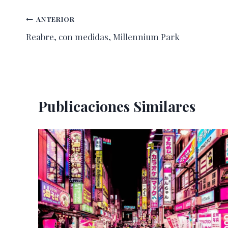
Navegación
ANTERIOR
Reabre, con medidas, Millennium Park
de
entradas
Publicaciones Similares