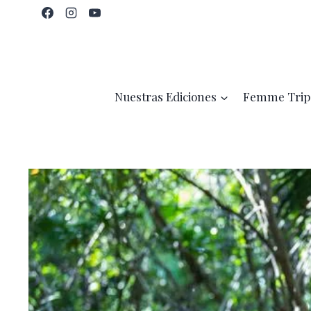
Saltar
al
contenido
Nuestras Ediciones
Femme Trip