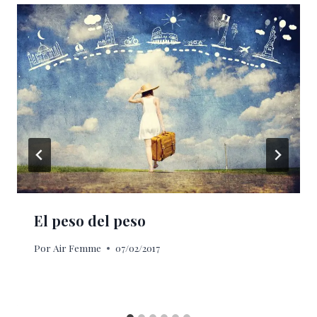
El peso del peso
Por
Air Femme
07/02/2017