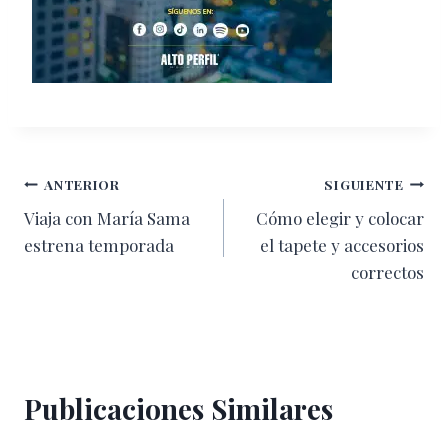
Navegación
ANTERIOR
SIGUIENTE
Viaja con María Sama
Cómo elegir y colocar
de
estrena temporada
el tapete y accesorios
entradas
correctos
Publicaciones Similares