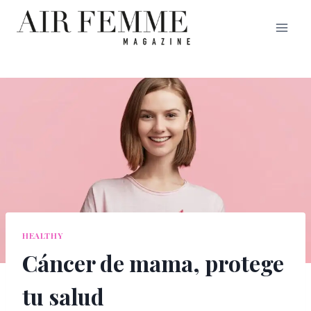
Saltar
al
contenido
HEALTHY
Cáncer de mama, protege
tu salud