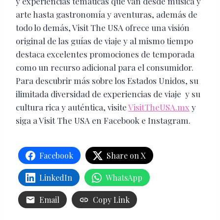
y experiencias temáticas que van desde música y
arte hasta gastronomía y aventuras, además de
todo lo demás, Visit The USA ofrece una visión
original de las guías de viaje y al mismo tiempo
destaca excelentes promociones de temporada
como un recurso adicional para el consumidor.
​Para descubrir más sobre los Estados Unidos, su
ilimitada diversidad de experiencias de viaje ​ y su
cultura rica y auténtica, visite
VisitTheUSA.mx
y
siga a Visit The USA en Facebook e Instagram.
Facebook
Share on X
LinkedIn
WhatsApp
Email
Copy Link