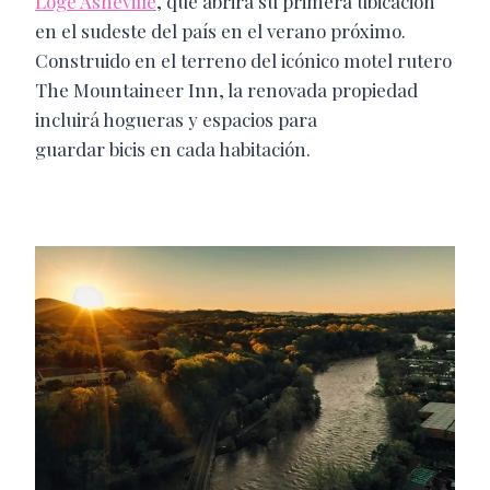
Loge Asheville
, que abrirá su primera ubicación
en el sudeste del país en el verano próximo.
Construido en el terreno del icónico motel rutero
The Mountaineer Inn, la renovada propiedad
incluirá hogueras y espacios para
​guardar bicis en cada habitación.