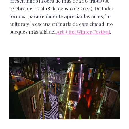
presentando la obra de más de 200 tribus (se
celebra del 17 al 18 de agosto de 2024). De todas
formas, para realmente apreciar las artes, la
cultura y la escena culinaria de esta ciudad, no
busques más allá del
Art + Sol Winter Festival
.