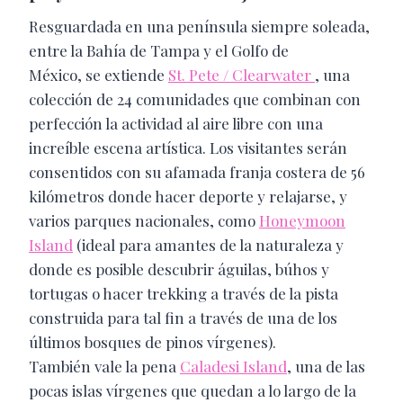
​Resguardada en una península siempre soleada,
entre la Bahía de Tampa y el Golfo de
​México, se extiende
St. Pete / Clearwater
, una
colección de 24 comunidades que combinan con
perfección la actividad al aire libre con una
increíble escena artística. Los visitantes serán
consentidos con su afamada franja costera de 56
kilómetros donde hacer deporte y relajarse, y
varios parques nacionales, como
Honeymoon
Island
(ideal para amantes de la naturaleza y
donde es posible descubrir águilas, búhos y
tortugas o hacer trekking a través de la pista
construida para tal fin a través de una de los
últimos bosques de pinos vírgenes).
​También vale la pena
Caladesi Island
, una de las
pocas islas vírgenes que quedan a lo largo de la