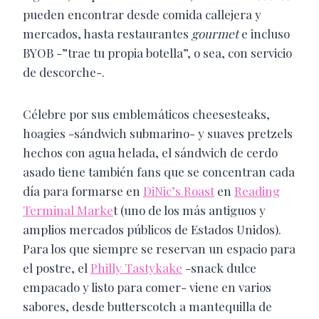
pueden encontrar desde comida callejera y
mercados, hasta restaurantes
gourmet
e incluso
BYOB -”trae tu propia botella”, o sea, con servicio
de descorche-.
Célebre por sus emblemáticos cheesesteaks,
hoagies -sándwich submarino- y suaves pretzels
hechos con agua helada, el sándwich de cerdo
asado tiene también fans que se concentran cada
día para formarse en
DiNic’s Roast
en
Reading
Terminal Marke
t (uno de los más antiguos y
amplios mercados públicos de Estados Unidos).
Para los que siempre se reservan un espacio para
el postre, el
Philly Tastykake
-snack dulce
empacado y listo para comer- viene en varios
sabores, desde butterscotch a mantequilla de