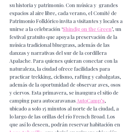
su historia y patrimonio. Con música y ​ grandes
espacios al aire libre, cada verano, el Comité de
Patrimonio Folklórico invita a visitantes y locales a
unirse a la celebración ‘
Shindig on the Green
’, un
festival gratuito que apoya la preservación de la
música tradicional bluegrass, además de las
danzas y narrativas del sur de la cordillera
Apalache. Para quienes quieran conectar con la
naturaleza, la ciudad ofrece facilidades para
practicar trekking, ciclismo, rafting y cabalgatas,
además de la oportunidad de observar aves, osos
y ciervos. Esta primavera, se inaugura el sitio de
camping para autocaravanas
AutoCamp’s
,
ubicado a solo 15 minutos al norte de la ciudad, a
lo largo de las orillas del río French Broad. Los
que así lo deseen, podrán reservar habitación en