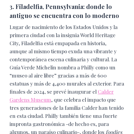
3. Filadelfia, Pennsylvania: donde lo
antiguo se encuentra con lo moderno
​Lugar de nacimiento de los Estados Unidos y la
primera ciudad con la insignia World Heritage
City, Filadelfia está empapada en historia,
aunque al mismo tiempo exuda una vibrante y
contemporánea escena culinaria y cultural. La
Guía Verde Michelin nombra a Philly como un
“museo al aire libre” gracias a más de 600
estatuas y más de 4,400 murales al exterior. Para
finales de 2024, se prevé inaugurar el
Calder
Gardens Museum
, que celebra el impacto que
tres generaciones de la familia Calder han tenido
en esta ciudad. Philly también tiene una fuerte
impronta gastronómica -de hecho es, para
algunos, un paraíso culinario-, donde los
foodies