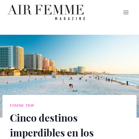
Saltar
al
contenido
FEMME TRIP
Cinco destinos
imperdibles en los