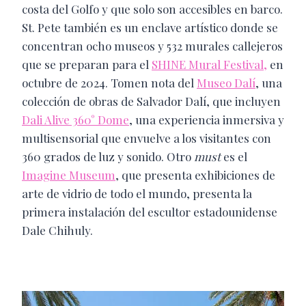
costa del Golfo y que solo son accesibles en barco.
St. Pete también es un enclave artístico donde se
concentran ocho museos y 532 murales callejeros
que se preparan para el
SHINE Mural Festival,
en
octubre de 2024. Tomen nota del
Museo Dalí
, una
colección de obras de Salvador Dalí, que incluyen
Dali Alive 360° Dome
, una experiencia inmersiva y
multisensorial que envuelve a los visitantes con
360 grados de luz y sonido. Otro
must
es el
Imagine Museum
, que presenta exhibiciones de
arte de vidrio de todo el mundo, presenta la
primera instalación del escultor estadounidense
Dale Chihuly.