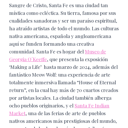
Sangre de Cristo, Santa Fe es una ciudad tan​
mística como ecléctica. Su tierra, famosa por sus
cualidades sanadoras y ser un paraíso espiritual,
ha atraído artistas de todo el mundo. Las culturas
nativa americana, española y angloamericana
aquí se funden formando una creativa
comunidad. Santa Fe es hogar del
Museo de
Georgia O´Keeffe
, que presenta la exposición
‘Making a Life’ ​ hasta marzo de 2024, además del
fantástico Meow Wolf: una experiencia de arte
totalmente inmersiva llamada “House of Eternal
return”, en la cual hay más de 70 cuartos creados
por artistas locales. La ciudad también alberga
ocho pueblos originarios, y el
Santa Fe Indian
Market
, una de las ferias de arte de pueblos
nativos americanos más prestigiosas del mundo,