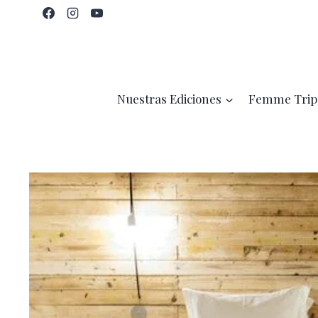
Saltar
al
contenido
Nuestras Ediciones
Femme Trip