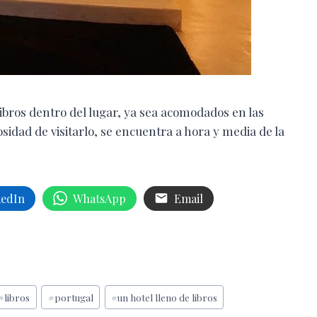
bros dentro del lugar, ya sea acomodados en las
osidad de visitarlo, se encuentra a hora y media de la
kedIn
WhatsApp
Email
#
libros
#
portugal
#
un hotel lleno de libros