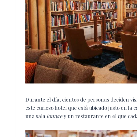
Durante el día, cientos de personas deciden vi
este curioso hotel que está ubicado justo en la 
una sala
lounge
y un restaurante en el que cada