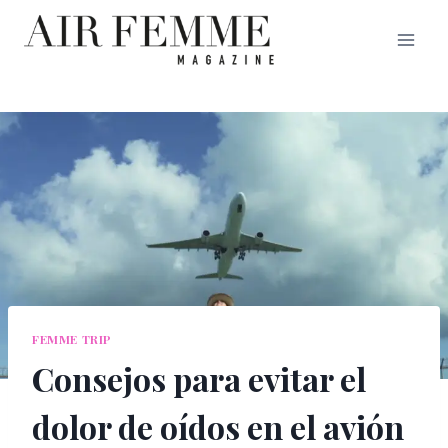
Saltar
al
contenido
FEMME TRIP
Consejos para evitar el
dolor de oídos en el avión