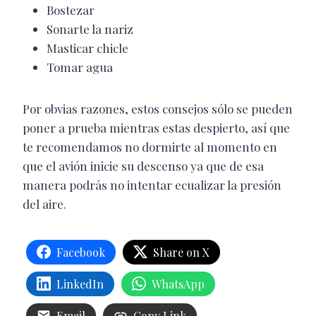
Bostezar
Sonarte la nariz
Masticar chicle
Tomar agua
Por obvias razones, estos consejos sólo se pueden
poner a prueba mientras estas despierto, así que
te recomendamos no dormirte al momento en
que el avión inicie su descenso ya que de esa
manera podrás no intentar ecualizar la presión
del aire.
Facebook
Share on X
LinkedIn
WhatsApp
Email
Copy Link