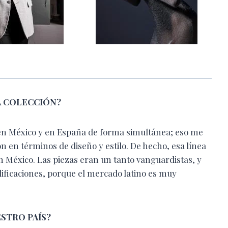
A COLECCIÓN?
 en México y en España de forma simultánea; eso me
ón en términos de diseño y estilo. De hecho, esa línea
 México. Las piezas eran un tanto vanguardistas, y
ficaciones, porque el mercado latino es muy
STRO PAÍS?