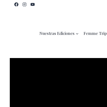
Saltar
al
contenido
Nuestras Ediciones
Femme Trip