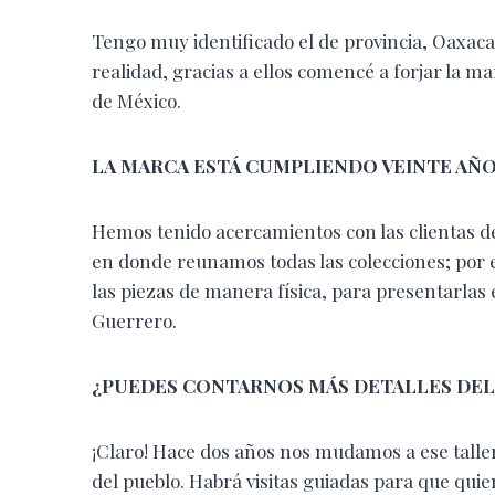
Tengo muy identificado el de provincia, Oaxaca
realidad, gracias a ellos comencé a forjar la m
de México.
LA MARCA ESTÁ CUMPLIENDO VEINTE AÑO
Hemos tenido acercamientos con las clientas d
en donde reunamos todas las colecciones; por 
las piezas de manera física, para presentarlas 
Guerrero.
¿PUEDES CONTARNOS MÁS DETALLES DEL
¡Claro! Hace dos años nos mudamos a ese taller,
del pueblo. Habrá visitas guiadas para que qui