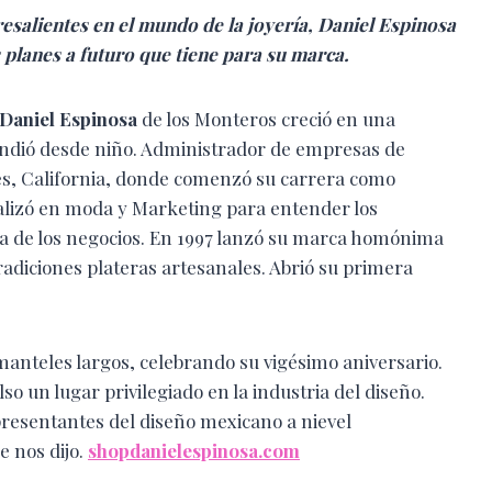
salientes en el mundo de la joyería, Daniel Espinosa
s planes a futuro que tiene para su marca.
Daniel Espinosa
de los Monteros creció en una
prendió desde niño. Administrador de empresas de
es, California, donde comenzó su carrera como
ializó en moda y Marketing para entender los
ra de los negocios. En 1997 lanzó su marca homónima
 tradiciones plateras artesanales. Abrió su primera
manteles largos, celebrando su vigésimo aniversario.
o un lugar privilegiado en la industria del diseño.
epresentantes del diseño mexicano a nievel
e nos dijo.
shopdanielespinosa.com