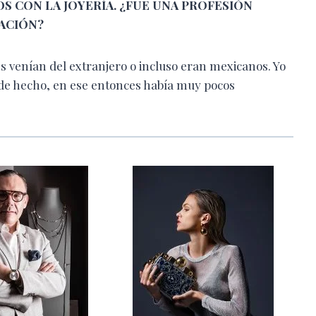
 CON LA JOYERÍA. ¿FUE UNA PROFESIÓN
ACIÓN?
tes venían del extranjero o incluso eran mexicanos. Yo
; de hecho, en ese entonces había muy pocos