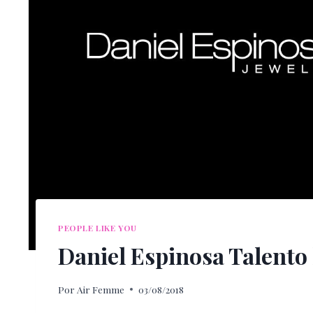
PEOPLE LIKE YOU
Daniel Espinosa Talento
Por
Air Femme
03/08/2018