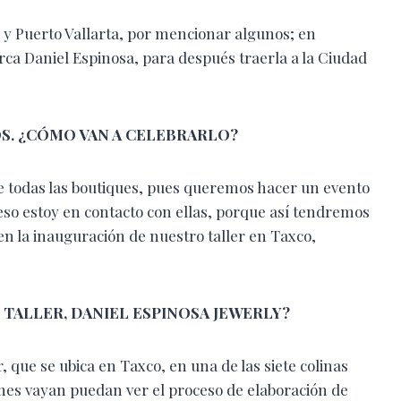
 y Puerto Vallarta, por mencionar algunos; en
arca Daniel Espinosa, para después traerla a la Ciudad
S. ¿CÓMO VAN A CELEBRARLO?
e todas las boutiques, pues queremos hacer un evento
eso estoy en contacto con ellas, porque así tendremos
en la inauguración de nuestro taller en Taxco,
 TALLER,
DANIEL ESPINOSA JEWERLY?
 que se ubica en Taxco, en una de las siete colinas
enes vayan puedan ver el proceso de elaboración de