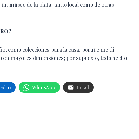
n museo de la plata, tanto local como de otras
URO?
ño, como colecciones para la casa, porque me di
ro en mayores dimensiones; por supuesto, todo hecho
kedIn
WhatsApp
Email