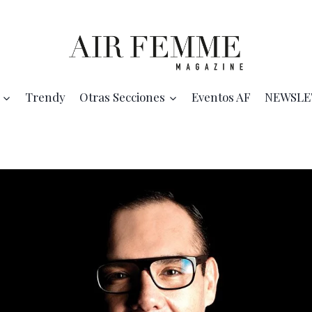
Trendy
Otras Secciones
Eventos AF
NEWSLE