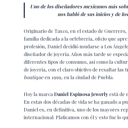
Uno de los diseñadores mexicanos más sobre
nos habló de sus inicios y de lo
Originario de Taxco, en el estado de Guerrero,
familia dedicada a la orfebrería, oficio que a
profesión, Daniel decidió mudarse a Los Ángel
diseñador de joyería. Años más tarde se espec
diferentes tipos de consumo, así como la cultu
de joyería, con el claro objetivo de resaltar las
boutique
en 1999, en la ciudad de Puebla.
Hoy la marca
Daniel Espinosa Jewerly
está de 
En estas dos décadas de vida se ha ganado a puls
Daniel es, en definitiva, uno de los mayores r
internacional. Platicamos con él y esto fue lo qu