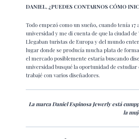
DANIEL, ¿PUEDES CONTARNOS CÓMO INI
Todo empezó como un sueño, cuando tenía 17 a
universidad y me di cuenta de que la ciudad d
Llegaban turistas de Europa y del mundo entero
lugar donde se producía mucha plata de forma 
el mercado posiblemente estaría buscando diseñ
universidad busqué la oportunidad de estudiar 
trabajé con varios diseñadores.
La marca Daniel Espinosa Jewerly está cumpp
la muj