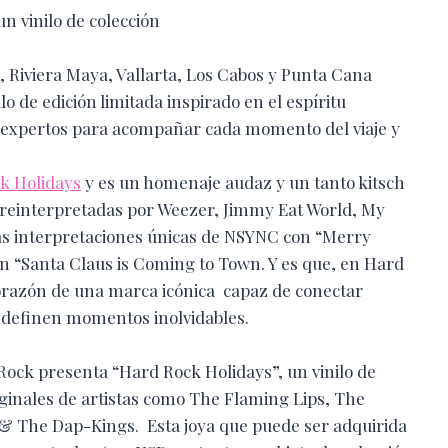
n vinilo de colección
 Riviera Maya, Vallarta, Los Cabos y Punta Cana
o de edición limitada inspirado en el espíritu
 expertos para acompañar cada momento del viaje y
k Holidays
y es un homenaje audaz y un tanto kitsch
s reinterpretadas por Weezer, Jimmy Eat World, My
as interpretaciones únicas de NSYNC con “Merry
 “Santa Claus is Coming to Town. Y es que, en Hard
 corazón de una marca icónica capaz de conectar
 definen momentos inolvidables.
 Rock presenta “Hard Rock Holidays”, un vinilo de
iginales de artistas como The Flaming Lips, The
 & The Dap-Kings. Esta joya que puede ser adquirida