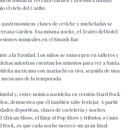
o el cielo del Caribe.
os gastronómicos: clases de ceviche y micheladas se
Terraza Garden. Esa misma noche, el Teatro del hotel
sesiones musicales en el Smash Bar.
mente a la Navidad. Los niños se sumergen en talleres y
videñas mientras cuentan los minutos para ver a Santa.
videña mexicana con mariachi en vivo, seguida de una
s mexicano de la temporada.
riunfal y, entre música navideña en versión Hard Rock
den, demuestra que él también sabe festejar. A partir
vidades deportivas, clases de coctelería y noches
l African Show, el King of Pop Show y tributos a Guns
rd Rock, es que cada noche merece un gran final.