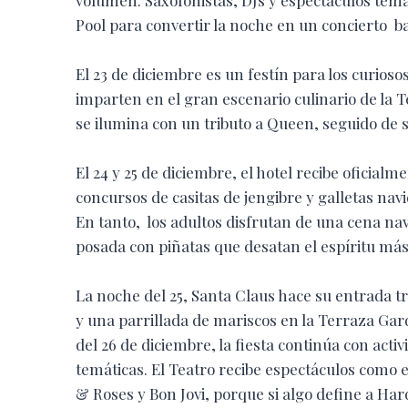
Pool para convertir la noche en un concierto baj
El 23 de diciembre es un festín para los curios
imparten en el gran escenario culinario de la 
se ilumina con un tributo a Queen, seguido de 
El 24 y 25 de diciembre, el hotel recibe oficial
concursos de casitas de jengibre y galletas na
En tanto, los adultos disfrutan de una cena na
posada con piñatas que desatan el espíritu má
La noche del 25, Santa Claus hace su entrada t
y una parrillada de mariscos en la Terraza Gar
del 26 de diciembre, la fiesta continúa con acti
temáticas. El Teatro recibe espectáculos como e
& Roses y Bon Jovi, porque si algo define a Ha