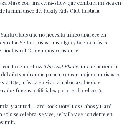
rraza Muse con una cena-show que combina música en
sde la mini disco del Roxity Kids Club hasta la
n Santa Claus que no necesita trineo aparece en
strella. Selfies, risas, nostalgia y buena música
 incluso al Grinch más resistente.
oro con la cena-show
The Last Flame
, una experiencia
 del año sin dramas para arrancar mejor con risas. A
iesta: DJs, música en vivo, acrobacias, fuego y
dos fuegos artificiales para recibir el 2026.
mía y actitud, Hard Rock Hotel Los Cabos y Hard
lo se celebra: se vive, se baila y se convierte en
esumir.