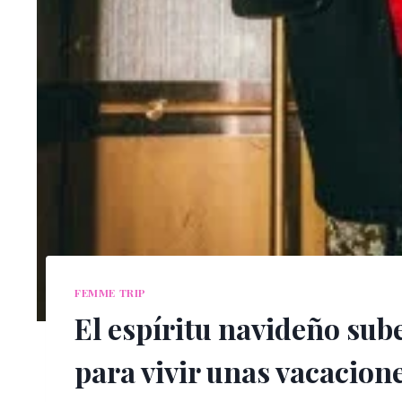
FEMME TRIP
El espíritu navideño su
para vivir unas vacacione