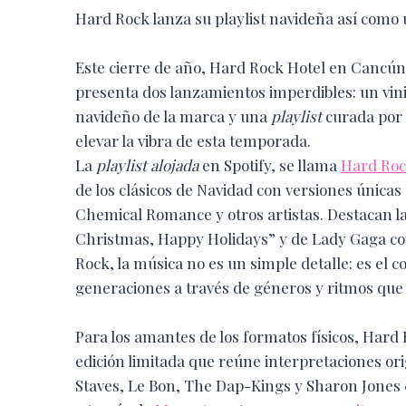
Hard Rock lanza su playlist navideña así como u
Este cierre de año, Hard Rock Hotel en Cancún,
presenta dos lanzamientos imperdibles: un vinil
navideño de la marca y una
playlist
curada por
elevar la vibra de esta temporada.
La
playlist alojada
en Spotify, se llama
Hard Roc
de los clásicos de Navidad con versiones única
Chemical Romance y otros artistas. Destacan l
Christmas, Happy Holidays” y de Lady Gaga con
Rock, la música no es un simple detalle: es el
generaciones a través de géneros y ritmos que
Para los amantes de los formatos físicos, Hard
edición limitada que reúne interpretaciones or
Staves, Le Bon, The Dap-Kings y Sharon Jones