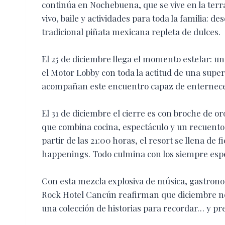
continúa en Nochebuena, que se vive en la te
vivo, baile y actividades para toda la familia: de
tradicional piñata mexicana repleta de dulces.
El 25 de diciembre llega el momento estelar: u
el Motor Lobby con toda la actitud de una supere
acompañan este encuentro capaz de enternecer
El 31 de diciembre el cierre es con broche de 
que combina cocina, espectáculo y un recuento
partir de las 21:00 horas, el resort se llena de f
happenings. Todo culmina con los siempre espera
Con esta mezcla explosiva de música, gastrono
Rock Hotel Cancún reafirman que diciembre no so
una colección de historias para recordar… y pr