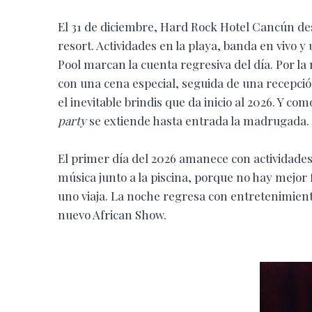
El 31 de diciembre, Hard Rock Hotel Cancún de
resort. Actividades en la playa, banda en vivo y
Pool marcan la cuenta regresiva del día. Por la
con una cena especial, seguida de una recepció
el inevitable brindis que da inicio al 2026. Y c
party
se extiende hasta entrada la madrugada.
El primer día del 2026 amanece con actividades
música junto a la piscina, porque no hay mejo
uno viaja. La noche regresa con entretenimient
nuevo African Show.