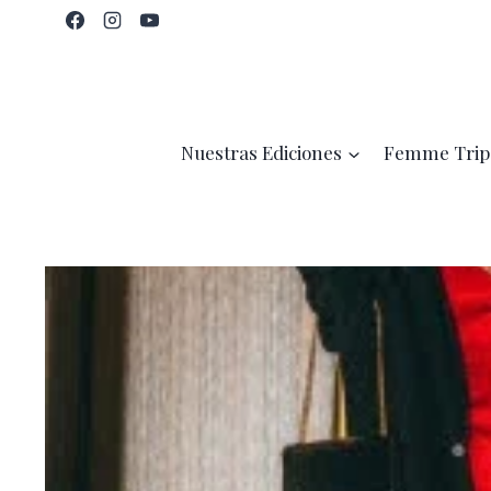
Saltar
al
contenido
Nuestras Ediciones
Femme Trip