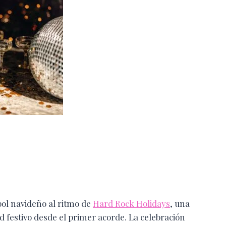
ol navideño al ritmo de
Hard Rock Holidays
, una
d festivo desde el primer acorde. La celebración