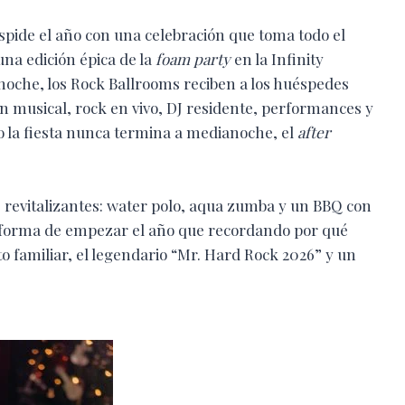
spide el año con una celebración que toma todo el
 una edición épica de la
foam party
en la Infinity
 noche, los Rock Ballrooms reciben a los huéspedes
n musical, rock en vivo, DJ residente, performances y
omo la fiesta nunca termina a medianoche, el
after
 revitalizantes: water polo, aqua zumba y un BBQ con
r forma de empezar el año que recordando por qué
o familiar, el legendario “Mr. Hard Rock 2026” y un