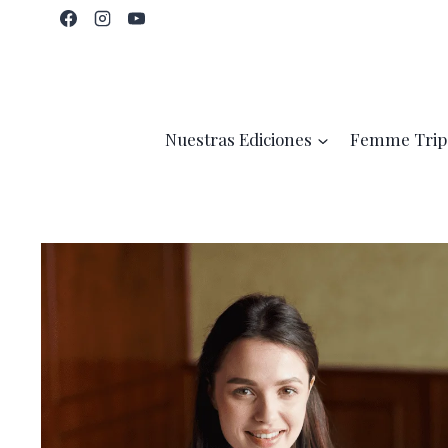
Saltar
al
contenido
Nuestras Ediciones
Femme Trip