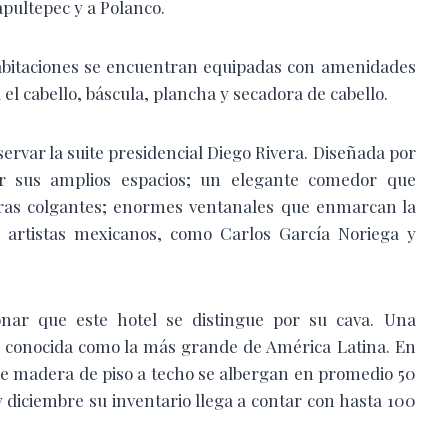
pultepec y a Polanco.
habitaciones se encuentran equipadas con amenidades
 el cabello, báscula, plancha y secadora de cabello.
ervar la suite presidencial Diego Rivera. Diseñada por
or sus amplios espacios; un elegante comedor que
as colgantes; enormes ventanales que enmarcan la
de artistas mexicanos, como Carlos García Noriega y
onar que este hotel se distingue por su cava. Una
y conocida como la más grande de América Latina. En
de madera de piso a techo se albergan en promedio 50
y diciembre su inventario llega a contar con hasta 100