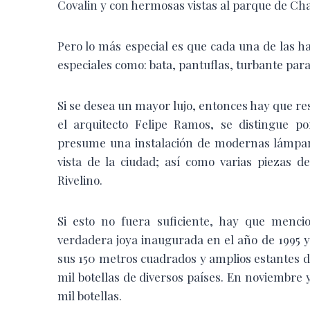
Covalin y con hermosas vistas al parque de Cha
Pero lo más especial es que cada una de las 
especiales como: bata, pantuflas, turbante para
Si se desea un mayor lujo, entonces hay que res
el arquitecto Felipe Ramos, se distingue p
presume una instalación de modernas lámpar
vista de la ciudad; así como varias piezas 
Rivelino.
Si esto no fuera suficiente, hay que menci
verdadera joya inaugurada en el año de 1995 
sus 150 metros cuadrados y amplios estantes 
mil botellas de diversos países. En noviembre 
mil botellas.