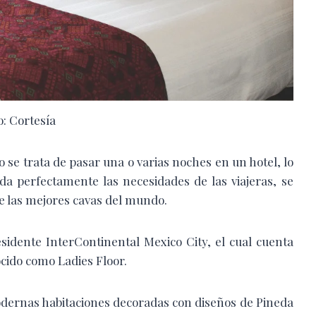
o: Cortesía
o se trata de pasar una o varias noches en un hotel, lo
a perfectamente las necesidades de las viajeras, se
e las mejores cavas del mundo.
esidente InterContinental Mexico City, el cual cuenta
cido como Ladies Floor.
modernas habitaciones decoradas con diseños de Pineda