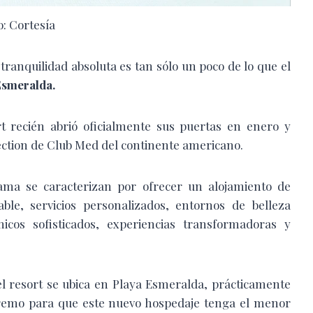
o: Cortesía
tranquilidad absoluta es tan sólo un poco de lo que el
Esmeralda.
t recién abrió oficialmente sus puertas en enero y
lection de Club Med del continente americano.
ama se caracterizan por ofrecer un alojamiento de
ble, servicios personalizados, entornos de belleza
icos sofisticados, experiencias transformadoras y
 el resort se ubica en Playa Esmeralda, prácticamente
tremo para que este nuevo hospedaje tenga el menor