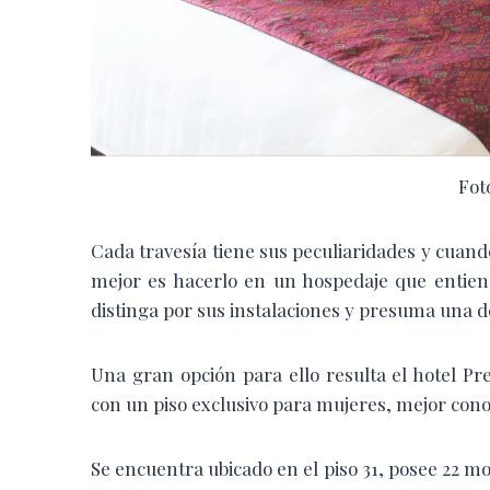
Fot
C
ada travesía tiene sus peculiaridades y cuand
mejor es hacerlo en un hospedaje que entiend
distinga por sus instalaciones y presuma una d
Una gran opción para ello resulta el hotel Pr
con un piso exclusivo para mujeres, mejor cono
Se encuentra ubicado en el piso 31, posee 22 