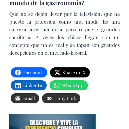
mundo de la gastronomía?
Que no se dejen llevar por la televisión, que ha
puesto la profesión como una moda. Es una
carrera muy hermosa pero requiere grandes
sacrificios. A veces los chicos llegan con un
concepto que no es real y se topan con grandes
decepciones en el mercado laboral.
Facebook
Share on X
LinkedIn
WhatsApp
Email
Copy Link