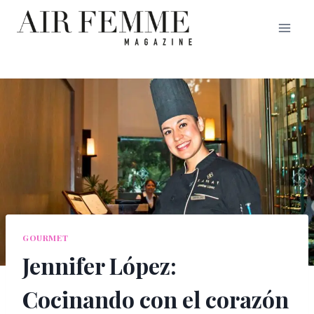
Saltar
al
contenido
GOURMET
Jennifer López:
Cocinando con el corazón