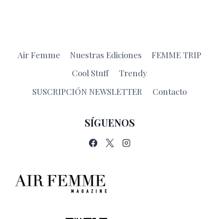
Air Femme
Nuestras Ediciones
FEMME TRIP
Cool Stuff
Trendy
SUSCRIPCIÓN NEWSLETTER
Contacto
SÍGUENOS