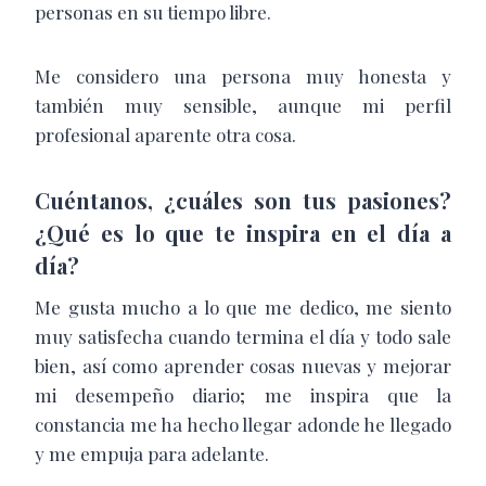
personas en su tiempo libre.
Me considero una persona muy honesta y
también muy sensible, aunque mi perfil
profesional aparente otra cosa.
Cuéntanos, ¿cuáles son tus pasiones?
¿Qué es lo que te inspira en el día a
día?
Me gusta mucho a lo que me dedico, me siento
muy satisfecha cuando termina el día y todo sale
bien, así como aprender cosas nuevas y mejorar
mi desempeño diario; me inspira que la
constancia me ha hecho llegar adonde he llegado
y me empuja para adelante.