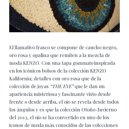
El llamativo frasco se compone de caucho negro,
oro rosa y opalina que remiten a la mezcla de
moda KENZO. Con una tapa
gommato
inspirada
en los icónicos bolsos de la colección KENZO
Kalifornia; detalles con oro rosa que de la
colección de joyas
“THE EYE”
que le dan un
apariencia misteriosa y fascinante visto desde
frente o desde arriba, el ojo se revela desde todos
los ángulos y es que la colección Otoño-Invierno
del 2013, el ojo se ha convertido en uno de los
iconos de moda más conocidos de las colecciones