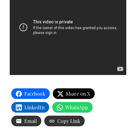
Facebook
Share on X
LinkedIn
WhatsApp
Email
Copy Link