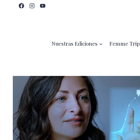
Saltar
al
contenido
Nuestras Ediciones
Femme Trip