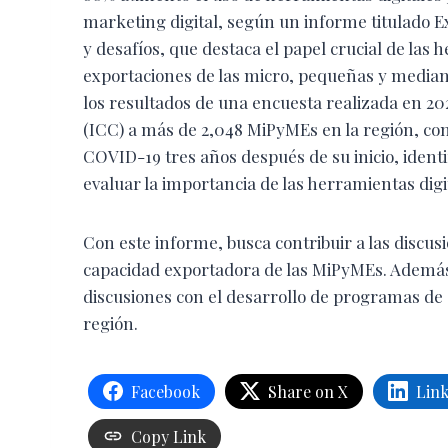
marketing digital, según un informe titulado E
y desafíos, que destaca el papel crucial de las 
exportaciones de las micro, pequeñas y median
los resultados de una encuesta realizada en 2
(ICC) a más de 2,048 MiPyMEs en la región, con 
COVID-19 tres años después de su inicio, identif
evaluar la importancia de las herramientas digi
Con este informe, busca contribuir a las discus
capacidad exportadora de las MiPyMEs. Además
discusiones con el desarrollo de programas de
región.
Facebook
Share on X
Lin
Copy Link