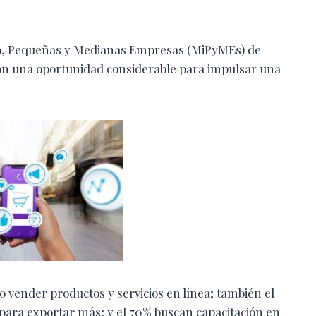
ro, Pequeñas y Medianas Empresas (MiPyMEs) de
ron una oportunidad considerable para impulsar una
 vender productos y servicios en línea; también el
para exportar más; y el 70% buscan capacitación en