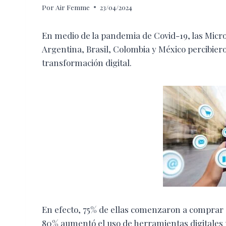
Por
Air Femme
23/04/2024
En medio de la pandemia de Covid-19, las Mic
Argentina, Brasil, Colombia y México percibie
transformación digital.
En efecto, 75% de ellas comenzaron a comprar o
80% aumentó el uso de herramientas digitales 