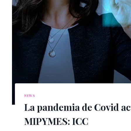
NEWS
La pandemia de Covid ace
MIPYMES: ICC