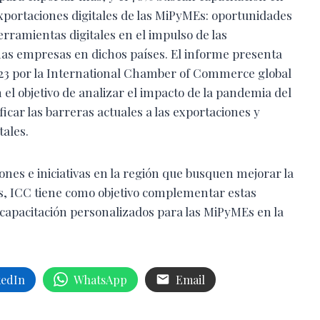
xportaciones digitales de las MiPyMEs: oportunidades
herramientas digitales en el impulso de las
as empresas en dichos países. El informe presenta
023 por la International Chamber of Commerce global
el objetivo de analizar el impacto de la pandemia del
icar las barreras actuales a las exportaciones y
tales.
iones e iniciativas en la región que busquen mejorar la
, ICC tiene como objetivo complementar estas
 capacitación personalizados para las MiPyMEs en la
kedIn
WhatsApp
Email