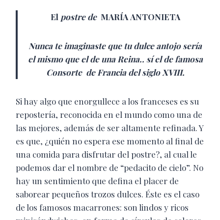
El
postre
de
MARÍA
ANTONIETA
Nunca te imaginaste que tu dulce antojo sería
el mismo que el de una Reina.. sí el de famosa
Consorte de Francia del siglo XVIII.
S
i hay algo que enorgullece a los franceses es su
repostería, reconocida en el mundo como una de
las mejores, además de ser altamente refinada. Y
es que, ¿quién no espera ese momento al final de
una comida para disfrutar del postre?, al cual le
podemos dar el nombre de “pedacito de cielo”. No
hay un sentimiento que defina el placer de
saborear pequeños trozos dulces. Éste es el caso
de los famosos macarrones: son lindos y ricos