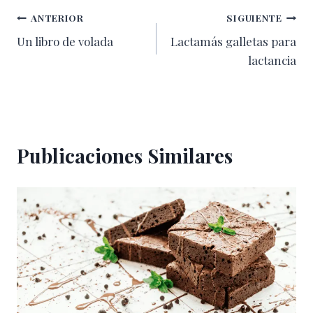
Navegación
ANTERIOR
SIGUIENTE
Un libro de volada
Lactamás galletas para
de
lactancia
entradas
Publicaciones Similares