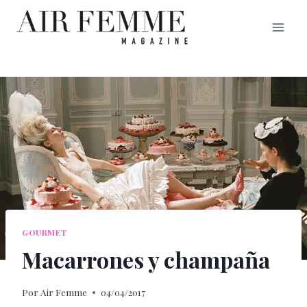
Saltar
al
contenido
GOURMET
Macarrones y champaña
Por
Air Femme
04/04/2017