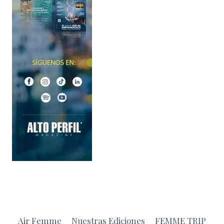
Air Femme
Nuestras Ediciones
FEMME TRIP