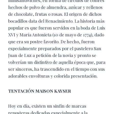
minisándwiches, en forma de círculos de colores
hechos de polvo de almendra, azúcar y rellenos
de chocolate, frutas o rosas. El origen de dichos
bocadillos data del Renacimiento. La historia más
popular es que fueron servidos en la boda de Luis
XVI y María Antonieta (10 de mayo de 1774), dado
que era su postre favorito. De hecho, fueron
especialmente preparados por el pastelero San
Juan de Luz a petición de la novia y pronto se
volverían un distintivo de aquella época que, para
ser sinceros, ha trascendido en el tiempo con sus
adorables envolturas y colorida presentación.
TENTACIÓN MAISON KAYSER
Hoy en día, existen un sinfín de marcas
reposteras dedicadas especialmente a la