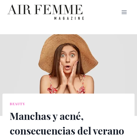
Saltar
al
contenido
BEAUTY
Manchas y acné,
consecuencias del verano