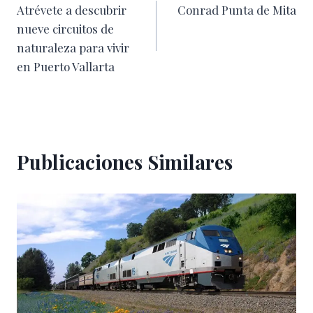
Atrévete a descubrir
Conrad Punta de Mita
de
nueve circuitos de
entradas
naturaleza para vivir
en Puerto Vallarta
Publicaciones Similares