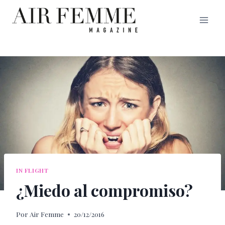
Saltar
al
contenido
IN FLIGHT
¿Miedo al compromiso?
Por
Air Femme
20/12/2016