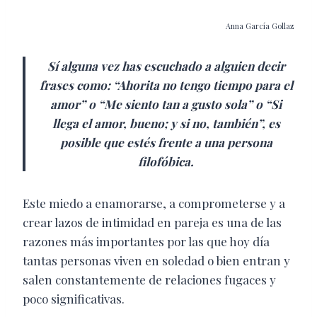
Anna García Gollaz
Sí alguna vez has escuchado a alguien decir
frases como: “Ahorita no tengo tiempo para el
amor” o “Me siento tan a gusto sola” o “Si
llega el amor, bueno; y si no, también”, es
posible que estés frente a una persona
filofóbica.
E
ste miedo a enamorarse, a comprometerse y a
crear lazos de intimidad en pareja es una de las
razones más importantes por las que hoy día
tantas personas viven en soledad o bien entran y
salen constantemente de relaciones fugaces y
poco significativas.