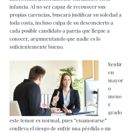
infancia.
Al no ser capaz de reconocer sus
propias carencias, buscará justificar su soledad a
toda costa, incluso culpa de su desconcierto a
cada posible candidato a pareja que llegue a
conocer, argumentando que nadie es lo
suficientemente bueno.
Sentir
en
mayor
o
meno
r
grado
este temor es normal, pues “enamorarse”
conlleva el riesgo de sufrir una pérdida o un