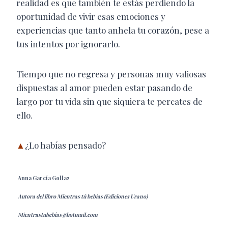
realidad es que también te estás perdiendo la
oportunidad de vivir esas emociones y
experiencias que tanto anhela tu corazón, pese a
tus intentos por ignorarlo.
Tiempo que no regresa y personas muy valiosas
dispuestas al amor pueden estar pasando de
largo por tu vida sin que siquiera te percates de
ello.
▲
¿Lo habías pensado?
Anna García Gollaz
Autora del libro Mientras tú bebías (Ediciones Urano)
Mientrastubebías@hotmail.com