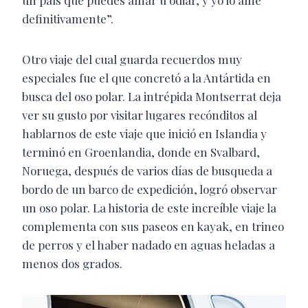
un país que puedes amar u odiar, y yo lo amé
definitivamente”.
Otro viaje del cual guarda recuerdos muy
especiales fue el que concretó a la Antártida en
busca del oso polar. La intrépida Montserrat deja
ver su gusto por visitar lugares recónditos al
hablarnos de este viaje que inició en Islandia y
terminó en Groenlandia, donde en Svalbard,
Noruega, después de varios días de busqueda a
bordo de un barco de expedición, logró observar
un oso polar. La historia de este increíble viaje la
complementa con sus paseos en kayak, en trineo
de perros y el haber nadado en aguas heladas a
menos dos grados.