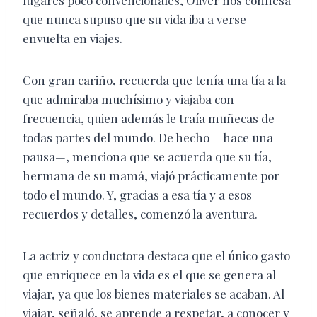
lugares poco convencionales, Oliver nos confiesa
que nunca supuso que su vida iba a verse
envuelta en viajes.
Con gran cariño, recuerda que tenía una tía a la
que admiraba muchísimo y viajaba con
frecuencia, quien además le traía muñecas de
todas partes del mundo. De hecho —hace una
pausa—, menciona que se acuerda que su tía,
hermana de su mamá, viajó prácticamente por
todo el mundo. Y, gracias a esa tía y a esos
recuerdos y detalles, comenzó la aventura.
La actriz y conductora destaca que el único gasto
que enriquece en la vida es el que se genera al
viajar, ya que los bienes materiales se acaban. Al
viajar, señaló, se aprende a respetar, a conocer y