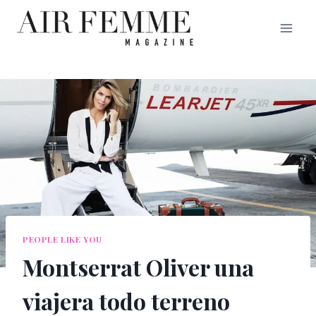
Saltar
al
contenido
PEOPLE LIKE YOU
Montserrat Oliver una
viajera todo terreno