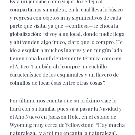
Esta mujer sabe cómo viajar, lo refleja al
compartirnos su maleta, en la cual lleva lo básico
y regresa con objetos muy significativos de cada
parte que visita, ya que —confiesa— le choca la
globalización: “si voy a un local, donde nadie llega
y ahí venden algo único, claro que lo compro. He
ido a esquiar a muchos lugares y en ningún lado
tienen ropa lo suficientemente térmica como en
el Ártico. También ahí compré un cuchillo
característico de los esquimales y un llavero de
colmillos de foca; ésas entre otras cosas”.
Por último, nos cuenta que su próximo viaje lo
hará con su familia, pues va a pasar la Navidad y
el Año Nuevo en Jackson Hole, en el estado de
Wyoming muy cerca de Yellowstone. “Hay mucha
naturaleza,
y a mí me encanta la naturaleza”.