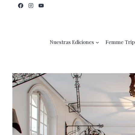
Saltar
al
contenido
Nuestras Ediciones
Femme Trip