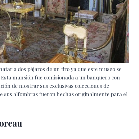
 matar a dos pájaros de un tiro ya que este museo se
 Esta mansión fue comisionada a un banquero con
ión de mostrar sus exclusivas colecciones de
 de sus alfombras fueron hechas originalmente para el
Moreau