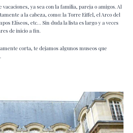
e vacaciones, ya sea con la familia, pareja o amigos. Al
amente a la cabeza, como: la Torre Eiffel, el Arco del
s Elíseos, etc… Sin duda la lista es largo y a veces
es de inicio a fin.
ativamente corta, te dejamos algunos museos que
.