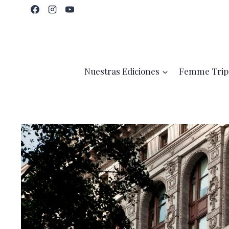
Saltar
al
contenido
Nuestras Ediciones
Femme Trip