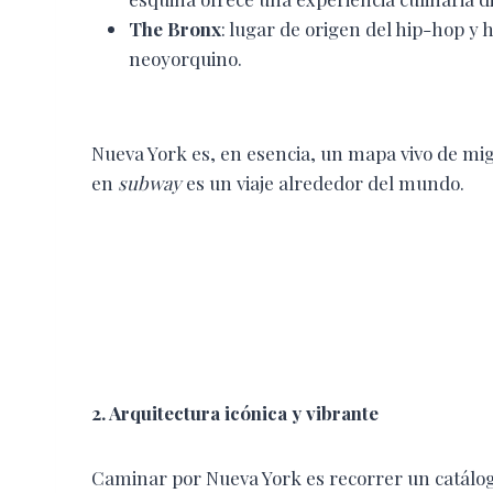
The Bronx
: lugar de origen del hip-hop y 
neoyorquino.
Nueva York es, en esencia, un mapa vivo de mi
en
subway
es un viaje alrededor del mundo.
2. Arquitectura icónica y vibrante
Caminar por Nueva York es recorrer un catálogo