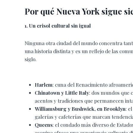
Por qué Nueva York sigue s
1. Un crisol cultural sin igual
Ninguna otra ciudad del mundo concentra tanta
una historia distinta y es un reflejo de las c
siglo.
Harlem
: cuna del Renacimiento afroameric
Chinatown y Little Italy
: dos mundos que c
acentos y tradiciones que permanecen int
Williamsburg y Bushwick, en Brooklyn
: e
galerías y cafeterías que marcan tendenci
Queens
: el condado más diverso de Estado
esquina ofrece una experiencia culinaria di