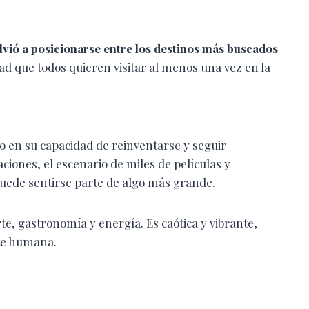
vió a posicionarse entre los destinos más buscados
ad que todos quieren visitar al menos una vez en la
no en su capacidad de reinventarse y seguir
ciones, el escenario de miles de películas y
puede sentirse parte de algo más grande.
rte, gastronomía y energía. Es caótica y vibrante,
nte humana.