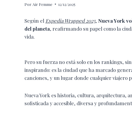
Por
Air Femme
12/12/2025
Según el
Expedia Wrapped 2025
,
Nueva York vol
del planeta
, reafirmando su papel como la ciud
vida.
Pero su fuerza no está solo en los rankings, si
inspirando: es la ciudad que ha marcado genera
canciones, y un lugar donde cualquier viajero 
Nueva York es historia, cultura, arquitectura, a
sofisticada y accesible, diversa y profundame