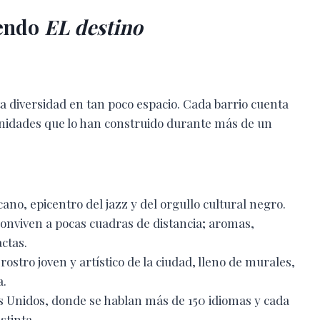
iendo
EL destino
 diversidad en tan poco espacio. Cada barrio cuenta
omunidades que lo han construido durante más de un
ano, epicentro del jazz y del orgullo cultural negro.
onviven a pocas cuadras de distancia; aromas,
actas.
l rostro joven y artístico de la ciudad, lleno de murales,
a.
s Unidos, donde se hablan más de 150 idiomas y cada
stinta.