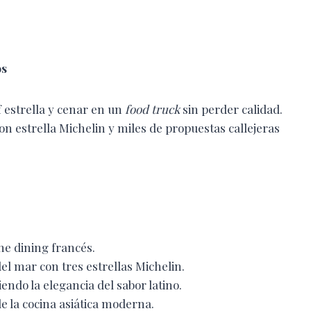
os
 estrella y cenar en un
food truck
sin perder calidad.
n estrella Michelin y miles de propuestas callejeras
ne dining francés.
el mar con tres estrellas Michelin.
iendo la elegancia del sabor latino.
de la cocina asiática moderna.