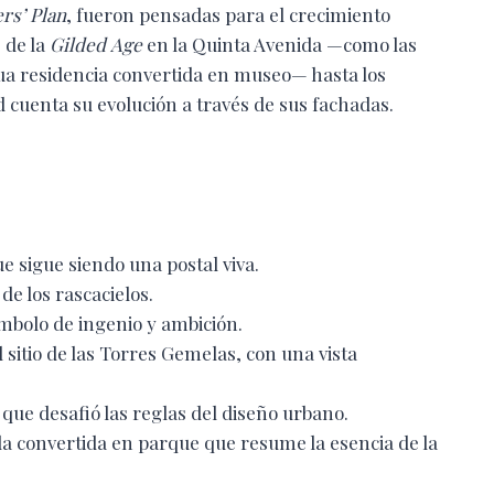
rs’ Plan
, fueron pensadas para el crecimiento
 de la
Gilded Age
en la Quinta Avenida —como las
gua residencia convertida en museo— hasta los
ad cuenta su evolución a través de sus fachadas.
ue sigue siendo una postal viva.
 de los rascacielos.
ímbolo de ingenio y ambición.
l sitio de las Torres Gemelas, con una vista
 que desafió las reglas del diseño urbano.
ada convertida en parque que resume la esencia de la