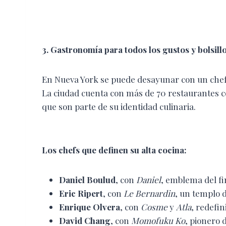
3. Gastronomía para todos los gustos y bolsill
En Nueva York se puede desayunar con un chef
La ciudad cuenta con más de 70 restaurantes co
que son parte de su identidad culinaria.
Los chefs que definen su alta cocina:
Daniel Boulud
, con
Daniel
, emblema del fi
Eric Ripert
, con
Le Bernardin
, un templo d
Enrique Olvera
, con
Cosme
y
Atla
, redefin
David Chang
, con
Momofuku Ko
, pionero 