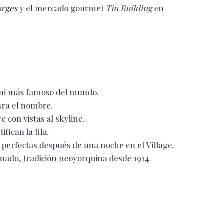
orges
y el mercado gourmet
Tin Building
en
ami más famoso del mundo.
nra el nombre.
re con vistas al skyline.
ifican la fila.
 perfectas después de una noche en el Village.
mado, tradición neoyorquina desde 1914.