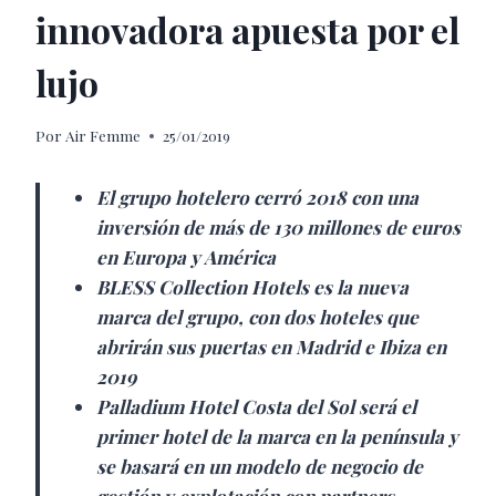
innovadora apuesta por el
lujo
Por
Air Femme
25/01/2019
El grupo hotelero cerró 2018 con una
inversión de más de 130 millones de euros
en Europa y América
BLESS Collection Hotels es la nueva
marca del grupo, con dos hoteles que
abrirán sus puertas en Madrid e Ibiza en
2019
Palladium Hotel Costa del Sol será el
primer hotel de la marca en la península y
se basará en un modelo de negocio de