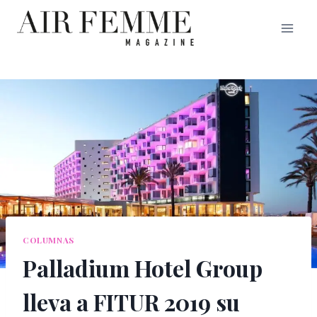
Saltar
al
contenido
COLUMNAS
Palladium Hotel Group
lleva a FITUR 2019 su