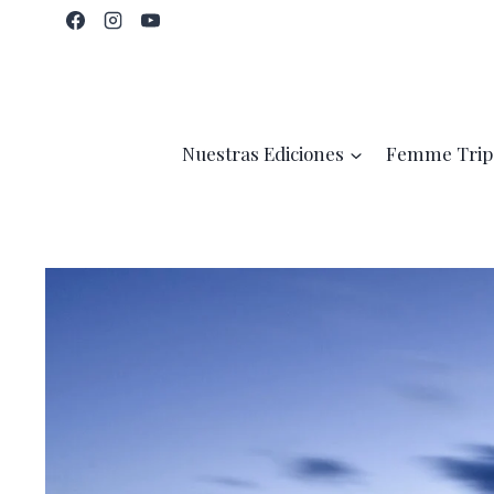
Saltar
al
contenido
Nuestras Ediciones
Femme Trip