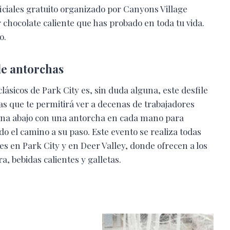
iciales gratuito organizado por Canyons Village
r chocolate caliente que has probado en toda tu vida.
o.
de antorchas
clásicos de Park City es, sin duda alguna, este desfile
s que te permitirá ver a decenas de trabajadores
lina abajo con una antorcha en cada mano para
do el camino a su paso. Este evento se realiza todas
es en Park City y en Deer Valley, donde ofrecen a los
ra, bebidas calientes y galletas.