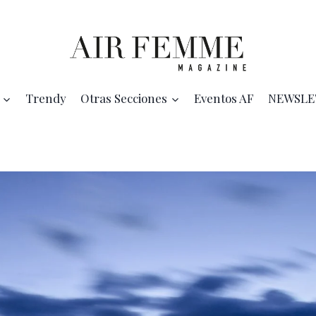
Trendy
Otras Secciones
Eventos AF
NEWSLE