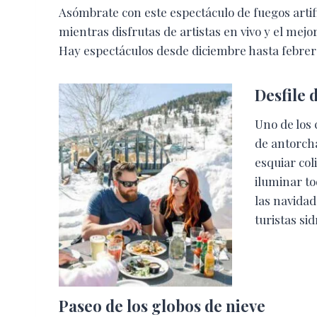
Asómbrate con este espectáculo de fuegos artif
mientras disfrutas de artistas en vivo y el mejo
Hay espectáculos desde diciembre hasta febrer
Desfile 
Uno de los 
de antorcha
esquiar co
iluminar to
las navidad
turistas sid
Paseo de los globos de nieve