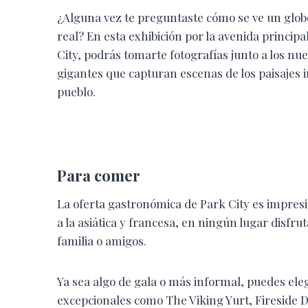
¿Alguna vez te preguntaste cómo se ve un glob
real? En esta exhibición por la avenida principa
City, podrás tomarte fotografías junto a los nu
gigantes que capturan escenas de los paisajes 
pueblo.
Para comer
La oferta gastronómica de Park City es impresi
a la asiática y francesa, en ningún lugar disfr
familia o amigos.
Ya sea algo de gala o más informal, puedes ele
excepcionales como The Viking Yurt, Fireside D