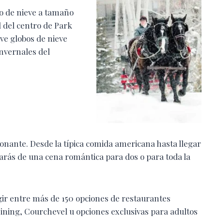
o de nieve a tamaño
l del centro de Park
eve globos de nieve
invernales del
onante. Desde la típica comida americana hasta llegar
utarás de una cena romántica para dos o para toda la
gir entre más de 150 opciones de restaurantes
ining, Courchevel u opciones exclusivas para adultos