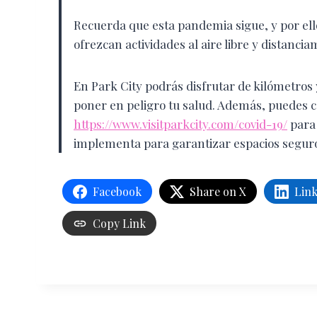
Recuerda que esta pandemia sigue, y por ell
ofrezcan actividades al aire libre y distanci
En Park City podrás disfrutar de kilómetros 
poner en peligro tu salud. Además, puedes co
https://www.visitparkcity.com/covid-19/
para 
implementa para garantizar espacios seguro
Facebook
Share on X
Lin
Copy Link