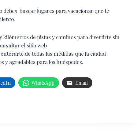
o debes buscar lugares para vacacionar que te
amiento.
y kilómetros de pistas y caminos para divertirte sin
nsultar el sitio web
enterarte de todas las medidas que la ciudad
s y agradables para los huéspedes.
kedIn
WhatsApp
Email