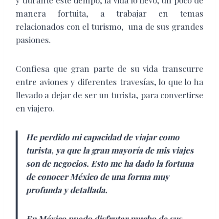
y durante este tiempo, la vida lo llevó, un poco de
manera fortuita, a trabajar en temas
relacionados con el turismo,
una de sus grandes
pasiones.
Confiesa que gran parte de su vida transcurre
entre aviones y diferentes travesías, lo que lo ha
llevado a dejar de ser un turista, para convertirse
en viajero.
He perdido mi capacidad de viajar como
turista, ya que la gran mayoría de mis viajes
son de negocios. Esto me ha dado la fortuna
de conocer México de una forma muy
profunda y detallada.
En México puedo disfrutar mucho de sus