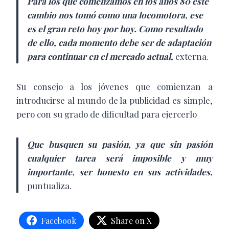
Para los que comenzamos en los años 80 este
cambio nos tomó como una locomotora, ese
es el gran reto hoy por hoy. Como resultado
de ello, cada momento debe ser de adaptación
para continuar en el mercado actual,
externa.
Su consejo a los jóvenes que comienzan a
introducirse al mundo de la publicidad es simple,
pero con su grado de dificultad para ejercerlo
Que busquen su pasión, ya que sin pasión
cualquier tarea será imposible y muy
importante, ser honesto en sus actividades,
puntualiza.
Facebook
Share on X