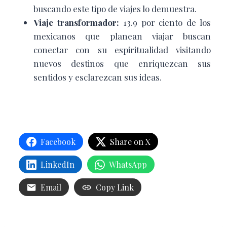
buscando este tipo de viajes lo demuestra.
Viaje transformador:
13.9 por ciento de los
mexicanos que planean viajar buscan
conectar con su espiritualidad visitando
nuevos destinos que enriquezcan sus
sentidos y esclarezcan sus ideas.
Facebook
Share on X
LinkedIn
WhatsApp
Email
Copy Link