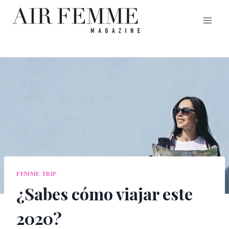
Saltar
al
contenido
FEMME TRIP
¿Sabes cómo viajar este
2020?