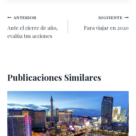
Navegación
ANTERIOR
SIGUIENTE
Ante el cierre de año,
Para viajar en 2020
de
evalúa tus acciones
entradas
Publicaciones Similares