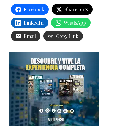
Facebook
Share on X
LinkedIn
WhatsApp
Email
Copy Link