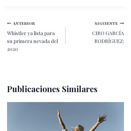
Navegación
ANTERIOR
SIGUIENTE
Whistler ya lista para
CIRO GARCÍA
de
su primera nevada del
RODRÍGUEZ:
entradas
2020
Publicaciones Similares