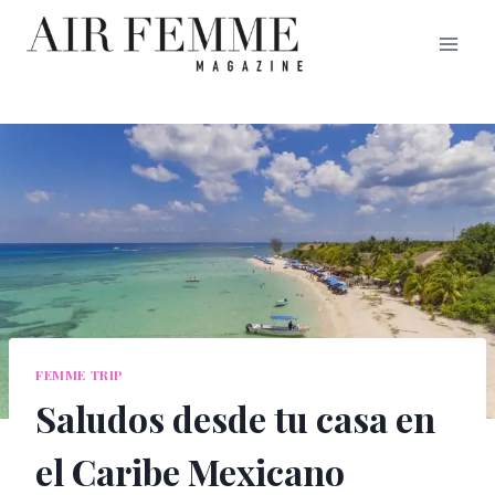
Saltar
al
contenido
FEMME TRIP
Saludos desde tu casa en
el Caribe Mexicano