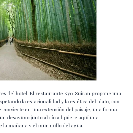
ares del hotel. El restaurante Kyo-Suiran propone una
spetando la estacionalidad y la estética del plato, con
e convierte en una extensión del paisaje, una forma
 un desayuno junto al río adquiere aquí una
de la mañana y el murmullo del agua.