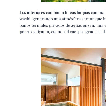
Los interiores combinan líneas limpias con mate
washi, generando una atmósfera serena que inv
baños termales privados de aguas onsen, una e
por Arashiyama, cuando el cuerpo agradece el c