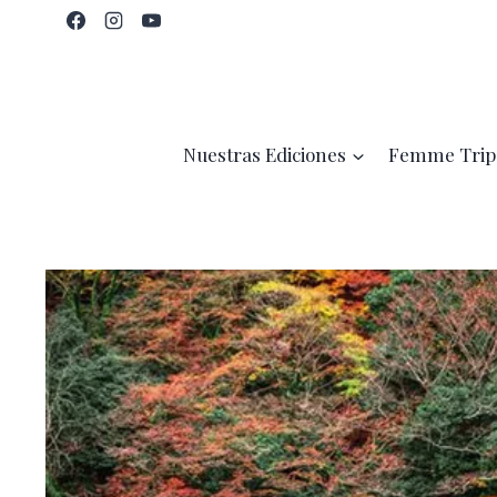
Saltar
al
contenido
Nuestras Ediciones
Femme Trip