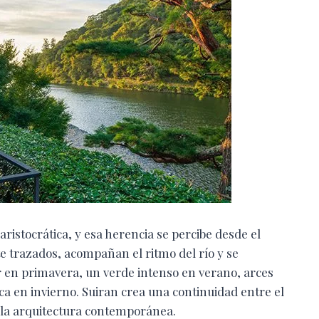
 aristocrática, y esa herencia se percibe desde el
 trazados, acompañan el ritmo del río y se
r en primavera, un verde intenso en verano, arces
ca en invierno. Suiran crea una continuidad entre el
y la arquitectura contemporánea.