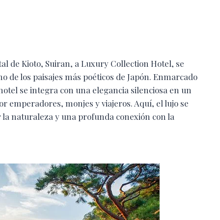
tal de Kioto, Suiran, a Luxury Collection Hotel, se
no de los paisajes más poéticos de Japón. Enmarcado
otel se integra con una elegancia silenciosa en un
r emperadores, monjes y viajeros. Aquí, el lujo se
or la naturaleza y una profunda conexión con la