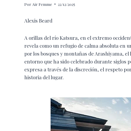
Por
Air Femme
22/12/2025
Alexis Beard
A orillas del río Katsura, en el extremo occiden
revela como un refugio de calma absoluta en u
por los bosques y montañas de Arashiyama, el h
entorno que ha sido celebrado durante siglos po
expresa a través de la discreción, el respeto p
historia del lugar.