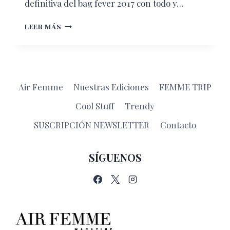
definitiva del bag fever 2017 con todo y…
MODA
LEER MÁS
EN
BOLSAS
Air Femme
Nuestras Ediciones
FEMME TRIP
Cool Stuff
Trendy
SUSCRIPCIÓN NEWSLETTER
Contacto
SÍGUENOS