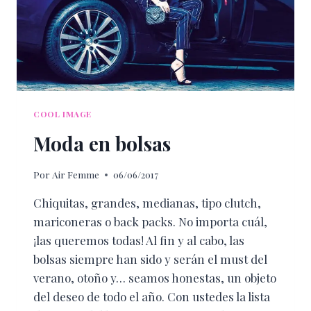
COOL IMAGE
Moda en bolsas
Por
Air Femme
06/06/2017
Chiquitas, grandes, medianas, tipo clutch,
mariconeras o back packs. No importa cuál,
¡las queremos todas! Al fin y al cabo, las
bolsas siempre han sido y serán el must del
verano, otoño y… seamos honestas, un objeto
del deseo de todo el año. Con ustedes la lista