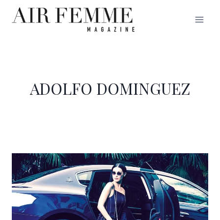
Saltar
al
contenido
ADOLFO DOMINGUEZ