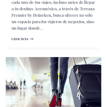
cada uno de tus viajes, incluso antes de llegar
a tu destino. Aeroméxico, a través de Terraza
Premier by Heineken, busca ofrecer no sólo
un espacio para los viajeros de negocios, sino
un lugar donde…
TERRAZA
LEER MÁS
AEROMÉXICO:
UN
ESPACIO
ÚNICO
DE
DESCANSO
PREVIO
A
TU
VUELO