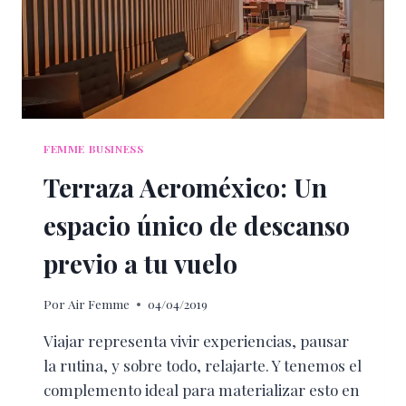
FEMME BUSINESS
Terraza Aeroméxico: Un
espacio único de descanso
previo a tu vuelo
Por
Air Femme
04/04/2019
Viajar representa vivir experiencias, pausar
la rutina, y sobre todo, relajarte. Y tenemos el
complemento ideal para materializar esto en