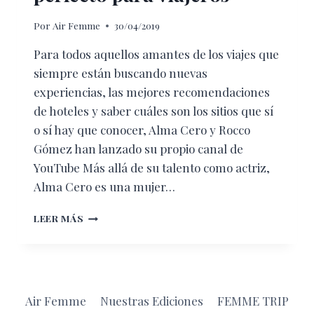
Por
Air Femme
30/04/2019
Para todos aquellos amantes de los viajes que
siempre están buscando nuevas
experiencias, las mejores recomendaciones
de hoteles y saber cuáles son los sitios que sí
o sí hay que conocer, Alma Cero y Rocco
Gómez han lanzado su propio canal de
YouTube Más allá de su talento como actriz,
Alma Cero es una mujer…
CERO
LEER MÁS
ROCCAS
EN
NEW
YORK,
EL
Air Femme
Nuestras Ediciones
FEMME TRIP
CANAL