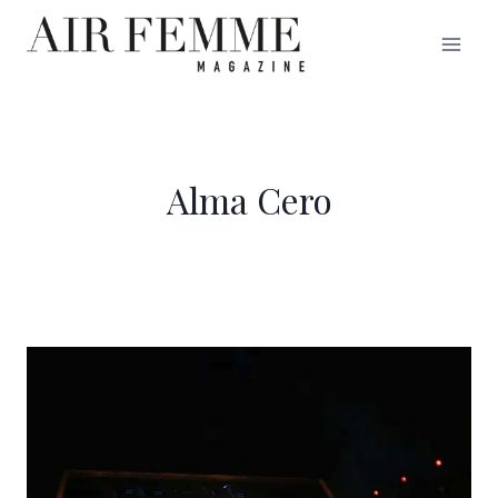
Saltar
al
contenido
Alma Cero