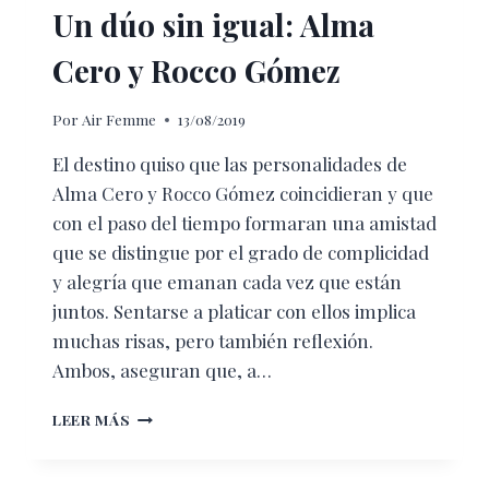
Un dúo sin igual: Alma
Cero y Rocco Gómez
Por
Air Femme
13/08/2019
El destino quiso que las personalidades de
Alma Cero y Rocco Gómez coincidieran y que
con el paso del tiempo formaran una amistad
que se distingue por el grado de complicidad
y alegría que emanan cada vez que están
juntos. Sentarse a platicar con ellos implica
muchas risas, pero también reflexión.
Ambos, aseguran que, a…
UN
LEER MÁS
DÚO
SIN
IGUAL: