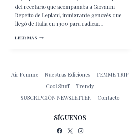
del recetario que acompañaba a Giovanni
Repetto de Lepiani, inmigrante genovés que
llegó de Italia en 1900 para radicar…
LACTAMÁS
LEER MÁS
GALLETAS
PARA
LACTANCIA
Air Femme
Nuestras Ediciones
FEMME TRIP
Cool Stuff
Trendy
SUSCRIPCIÓN NEWSLETTER
Contacto
SÍGUENOS