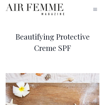
Saltar
al
contenido
Beautifying Protective
Creme SPF