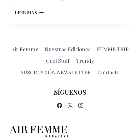
REUSAR
LEER MÁS
UNA
BOTELLA
DE
AGUA
PERJUDICA
Air Femme
Nuestras Ediciones
FEMME TRIP
TU
SALUD
Cool Stuff
Trendy
SUSCRIPCIÓN NEWSLETTER
Contacto
SÍGUENOS