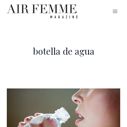
Saltar
al
contenido
botella de agua