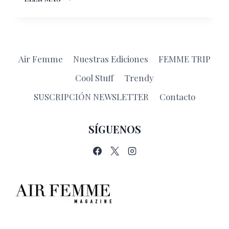
TANNING
NO
ESTÁ
TAN
IN
Air Femme
Nuestras Ediciones
FEMME TRIP
Cool Stuff
Trendy
SUSCRIPCIÓN NEWSLETTER
Contacto
SÍGUENOS