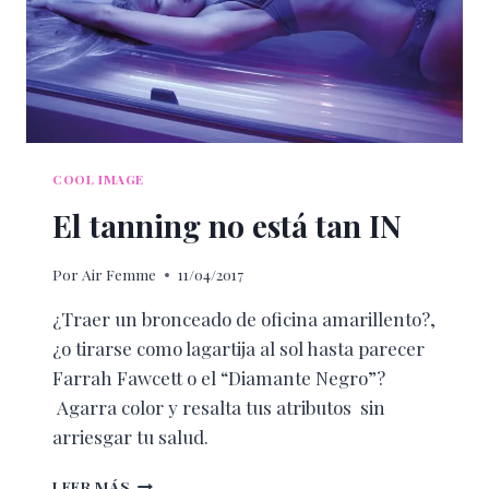
COOL IMAGE
El tanning no está tan IN
Por
Air Femme
11/04/2017
¿Traer un bronceado de oficina amarillento?,
¿o tirarse como lagartija al sol hasta parecer
Farrah Fawcett o el “Diamante Negro”?
Agarra color y resalta tus atributos sin
arriesgar tu salud.
EL
LEER MÁS