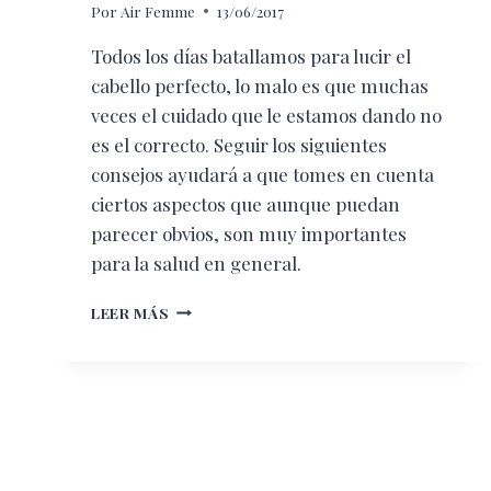
Por
Air Femme
13/06/2017
Todos los días batallamos para lucir el
cabello perfecto, lo malo es que muchas
veces el cuidado que le estamos dando no
es el correcto. Seguir los siguientes
consejos ayudará a que tomes en cuenta
ciertos aspectos que aunque puedan
parecer obvios, son muy importantes
para la salud en general.
CUIDADOS
LEER MÁS
BÁSICOS
PARA
EL
CABELLO