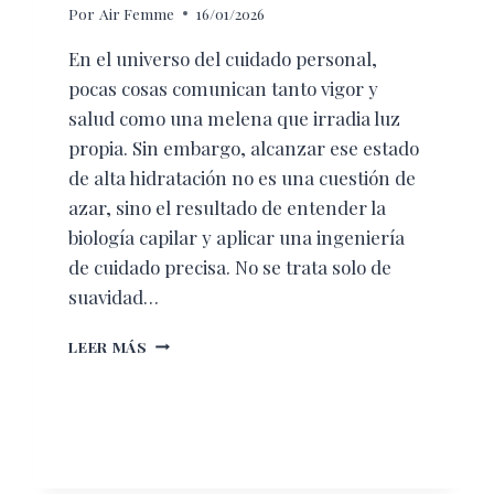
Por
Air Femme
16/01/2026
En el universo del cuidado personal,
pocas cosas comunican tanto vigor y
salud como una melena que irradia luz
propia. Sin embargo, alcanzar ese estado
de alta hidratación no es una cuestión de
azar, sino el resultado de entender la
biología capilar y aplicar una ingeniería
de cuidado precisa. No se trata solo de
suavidad…
ARQUITECTURA
LEER MÁS
DE
LA
HIDRATACIÓN:
EL
SECRETO
DE