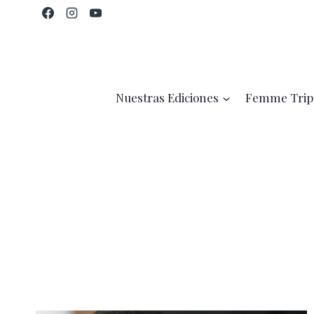
Saltar
al
contenido
Nuestras Ediciones
Femme Trip