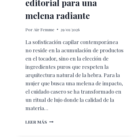
editorial para una
melena radiante
Por
Air Femme
29/01/2026
La sofisticación capilar contemporánea
no reside en la acumulación de productos
en el tocador, sino en la elección de
ingredientes puros que respeten la
arquitectura natural de la hebra. Para la
mujer que busca una melena de impacto,
el cuidado casero se ha transformado en
un ritual de lujo donde la calidad de la
materia…
LOS
LEER MÁS
MEJORES
TRATAMIENTOS