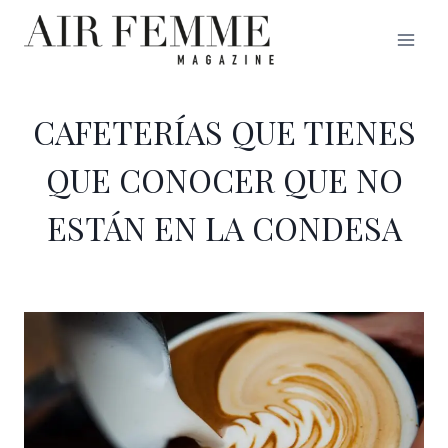
Saltar
al
contenido
CAFETERÍAS QUE TIENES
QUE CONOCER QUE NO
ESTÁN EN LA CONDESA