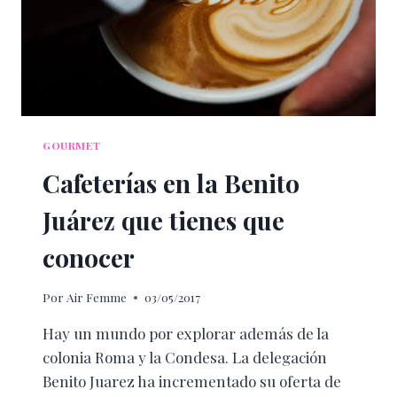
GOURMET
Cafeterías en la Benito
Juárez que tienes que
conocer
Por
Air Femme
03/05/2017
Hay un mundo por explorar además de la
colonia Roma y la Condesa. La delegación
Benito Juarez ha incrementado su oferta de