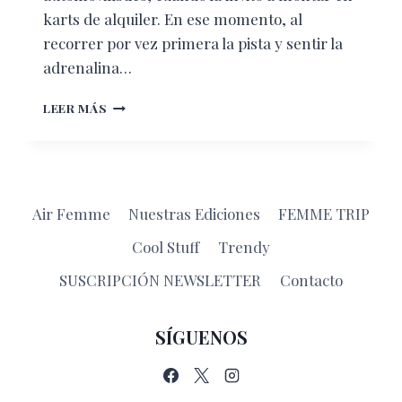
karts de alquiler. En ese momento, al
recorrer por vez primera la pista y sentir la
adrenalina…
TATIANA
LEER MÁS
CALDERÓN
SE
ADUEÑA
DE
LAS
Air Femme
Nuestras Ediciones
FEMME TRIP
PISTAS
Cool Stuff
Trendy
SUSCRIPCIÓN NEWSLETTER
Contacto
SÍGUENOS