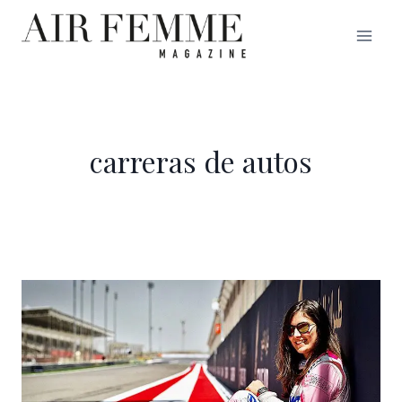
Saltar
al
contenido
carreras de autos