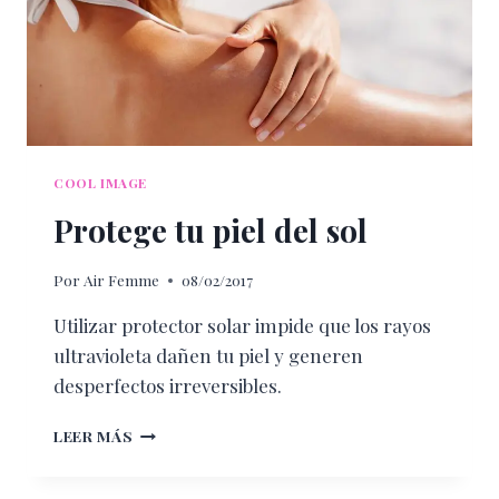
COOL IMAGE
Protege tu piel del sol
Por
Air Femme
08/02/2017
Utilizar protector solar impide que los rayos
ultravioleta dañen tu piel y generen
desperfectos irreversibles.
PROTEGE
LEER MÁS
TU
PIEL