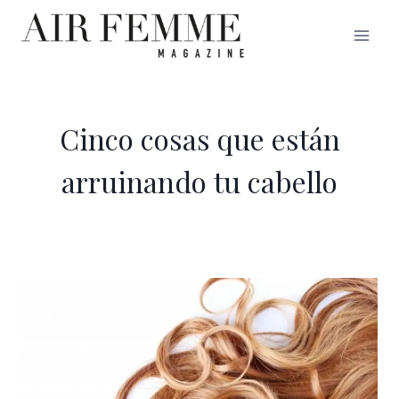
Saltar
al
contenido
Cinco cosas que están
arruinando tu cabello