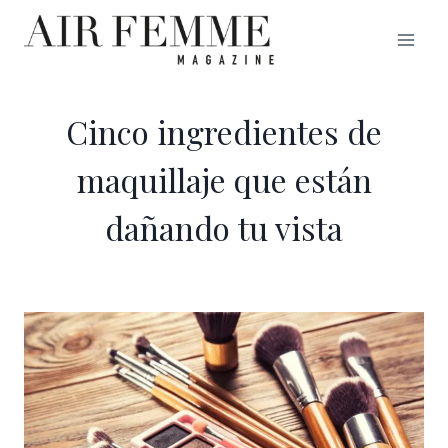
Saltar
al
contenido
Cinco ingredientes de
maquillaje que están
dañando tu vista