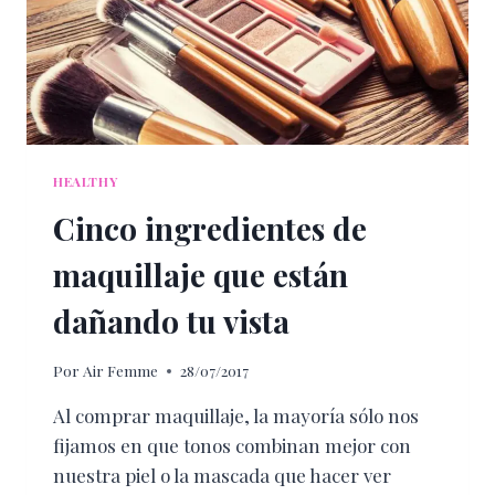
HEALTHY
Cinco ingredientes de
maquillaje que están
dañando tu vista
Por
Air Femme
28/07/2017
Al comprar maquillaje, la mayoría sólo nos
fijamos en que tonos combinan mejor con
nuestra piel o la mascada que hacer ver