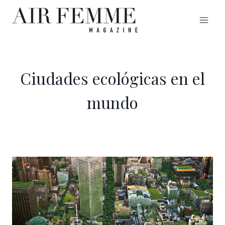
Saltar
al
contenido
Ciudades ecológicas en el
mundo