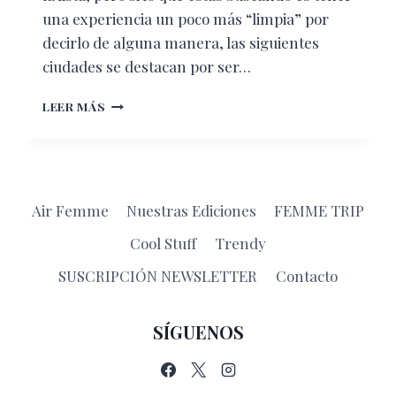
una experiencia un poco más “limpia” por
decirlo de alguna manera, las siguientes
ciudades se destacan por ser…
CIUDADES
LEER MÁS
ECOLÓGICAS
EN
EL
MUNDO
Air Femme
Nuestras Ediciones
FEMME TRIP
Cool Stuff
Trendy
SUSCRIPCIÓN NEWSLETTER
Contacto
SÍGUENOS