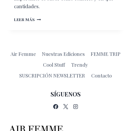
cantidades.
COMIDAS
LEER MÁS
“NO
SALUDABLES”
QUE
EN
REALIDAD
Air Femme
Nuestras Ediciones
FEMME TRIP
LO
SON
Cool Stuff
Trendy
SUSCRIPCIÓN NEWSLETTER
Contacto
SÍGUENOS