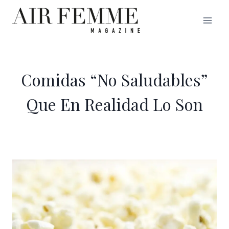
Saltar
al
contenido
Comidas “No Saludables”
Que En Realidad Lo Son